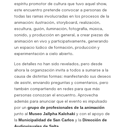
espíritu promotor de cultura que tuvo aquel show,
este encuentro pretende convocar a personas de
todas las ramas involucradas en los procesos de la
animación: ilustración, storyboard, realización,
escultura, guión, iluminación, fotografía, música,
sonido, y producción en general, a crear piezas de
animación en vivo y participativamente, generando
un espacio lúdico de formación, producción y
experimentación a cielo abierto.
Los detalles no han sido revelados, pero desde
ahora la organización invita a todos a sumarse a la
causa de distintas formas: manifestando sus deseos
de asistir, enviando preguntas y comentarios, pero
también compartiendo en redes para que más
personas conozcan el encuentro. Aprovecha
además para anunciar que el evento es impulsado
por un
grupo de profesionales de la animación
junto al
y con el apoyo de
Museo Jallpha Kalchaki
la
y la
Municipalidad de San Carlos
Dirección de
.
Audiovisuales de Salta