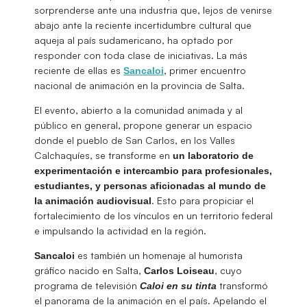
sorprenderse ante una industria que, lejos de venirse
abajo ante la reciente incertidumbre cultural que
aqueja al país sudamericano, ha optado por
responder con toda clase de iniciativas. La más
reciente de ellas es
, primer encuentro
Sancaloi
nacional de animación en la provincia de Salta.
El evento, abierto a la comunidad animada y al
público en general, propone generar un espacio
donde el pueblo de San Carlos, en los Valles
Calchaquíes, se transforme en
un laboratorio de
experimentación e intercambio para profesionales,
estudiantes, y personas aficionadas al mundo de
. Esto para propiciar el
la animación audiovisual
fortalecimiento de los vínculos en un territorio federal
e impulsando la actividad en la región.
es también un homenaje al humorista
Sancaloi
gráfico nacido en Salta,
, cuyo
Carlos
Loiseau
programa de televisión
transformó
Caloi en su tinta
el panorama de la animación en el país. Apelando el