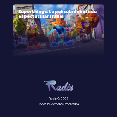
Superthings: La película debuta su
espectacular trailer
Radix © 2026
Todos los derechos reservados