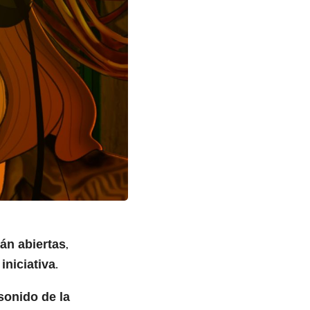
,
án abiertas
.
iniciativa
sonido de la