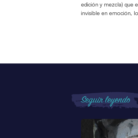
edición y mezcla) que 
invisible en emoción, lo
Seguir leyendo