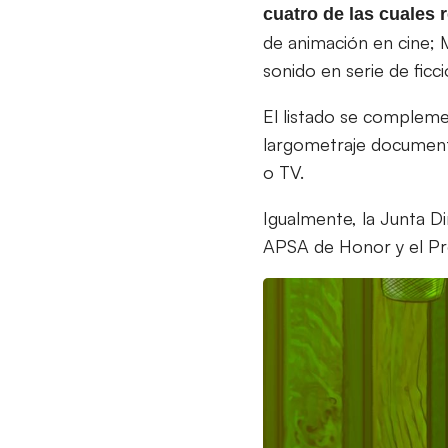
cuatro de las cuales 
de animación en cine; 
sonido en serie de fic
El listado se compleme
largometraje documenta
o TV.
Igualmente, la Junta D
APSA de Honor y el P