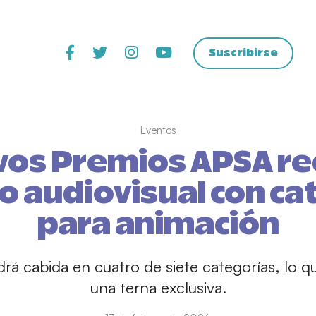
Suscribirse
Eventos
vos Premios APSA r
do audiovisual con ca
para animación
rá cabida en cuatro de siete categorías, lo 
una terna exclusiva.