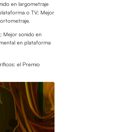
nido en largometraje
 plataforma o TV; Mejor
cortometraje.
e; Mejor sonido en
umental en plataforma
íficos: el Premio