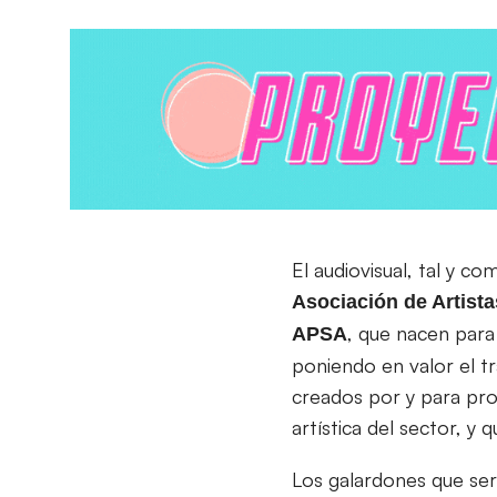
El audiovisual, tal y c
Asociación de Artist
, que nacen par
APSA
poniendo en valor el t
creados por y para prof
artística del sector, y
Los galardones que se