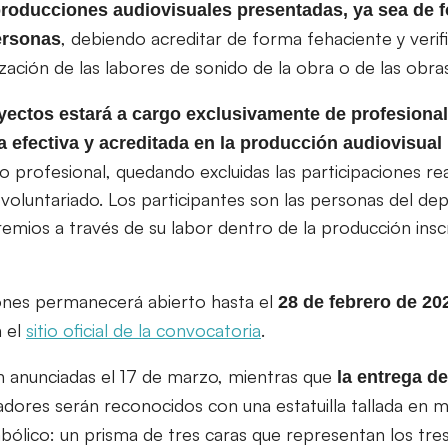
producciones audiovisuales presentadas, ya sea de f
, debiendo acreditar de forma fehaciente y verifi
ersonas
ización de las labores de sonido de la obra o de las obras
oyectos estará a cargo exclusivamente de profesiona
 efectiva y acreditada en la producción audiovisual
 profesional, quedando excluidas las participaciones re
 voluntariado. Los participantes son las personas del d
emios a través de su labor dentro de la producción inscr
iones permanecerá abierto hasta el
28 de febrero de 20
n el
sitio oficial de la convocatoria
.
 anunciadas el 17 de marzo, mientras que
la entrega de
adores serán reconocidos con una estatuilla tallada en 
ólico: un prisma de tres caras que representan los tres 