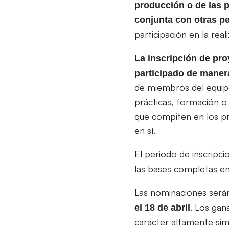
producción o de las 
conjunta con otras p
participación en la real
La inscripción de pr
participado de manera
de miembros del equipo
prácticas, formación o
que compiten en los pr
en sí.
El periodo de inscripc
las bases completas e
Las nominaciones serán
. Los gan
el 18 de abril
carácter altamente simb