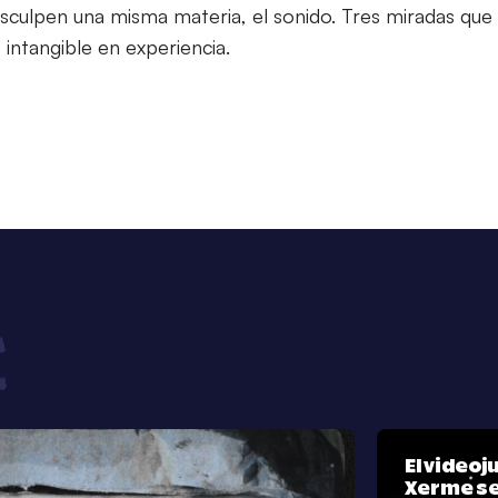
esculpen una misma materia, el sonido. Tres miradas que
 intangible en experiencia.
El video
Xerme se