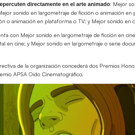
: Mejor so
repercuten directamente en el arte animado
Mejor sonido en largometraje de ficción o animación en
ción o animación en plataforma o TV; y Mejor sonido en 
nta con Mejor sonido en largometraje de ficción en cin
l en cine; y Mejor sonido en largometraje o serie doc
irectiva de la organización concederá dos Premios Honor
remio APSA Oído Cinematográfico.