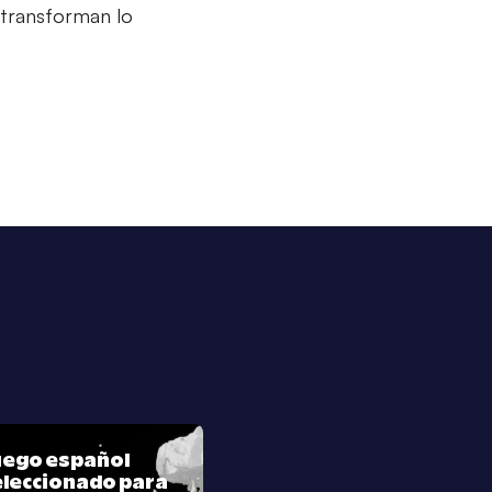
 transforman lo
juego español
leccionado para