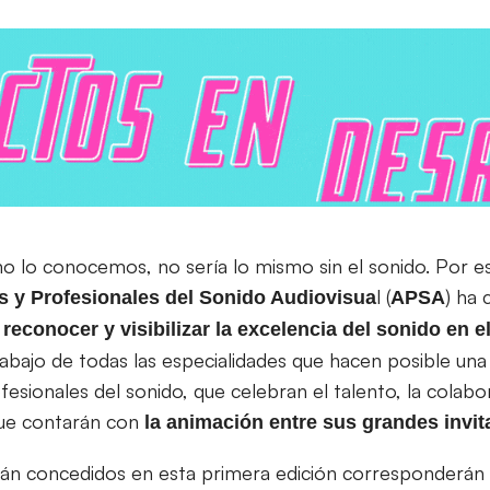
omo lo conocemos, no sería lo mismo sin el sonido. Por e
l (
) ha 
as y Profesionales del Sonido Audiovisua
APSA
a
reconocer y visibilizar la excelencia del sonido en e
rabajo de todas las especialidades que hacen posible un
esionales del sonido, que celebran el talento, la colabor
 que contarán con
la animación entre sus grandes invi
rán concedidos en esta primera edición corresponderán