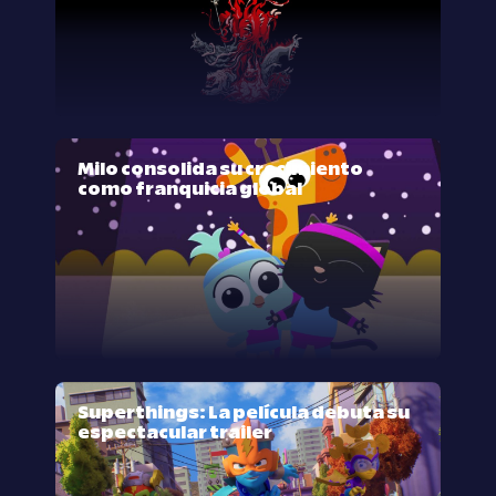
Milo consolida su crecimiento
como franquicia global
Superthings: La película debuta su
espectacular trailer