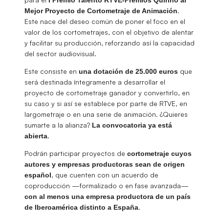
.
Mejor Proyecto de Cortometraje de Animación
Este nace del deseo común de poner el foco en el
valor de los cortometrajes, con el objetivo de alentar
y facilitar su producción, reforzando así la capacidad
del sector audiovisual.
Este consiste en
que
una dotación de 25.000 euros
será destinada íntegramente a desarrollar el
proyecto de cortometraje ganador y convertirlo, en
su caso y si así se establece por parte de RTVE, en
largometraje o en una serie de animación. ¿Quieres
sumarte a la alianza?
La convocatoria ya está
.
abierta
Podrán participar proyectos de
cortometraje cuyos
autores y empresas productoras sean de origen
, que cuenten con un acuerdo de
español
coproducción —formalizado o en fase avanzada—
con al menos una empresa productora de un país
.
de Iberoamérica distinto a España