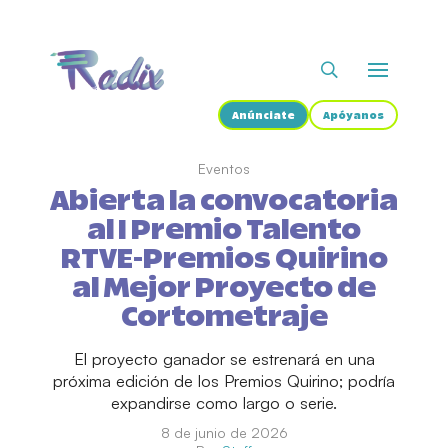
Anúnciate
Apóyanos
Eventos
Abierta la convocatoria
al I Premio Talento
RTVE-Premios Quirino
al Mejor Proyecto de
Cortometraje
El proyecto ganador se estrenará en una
próxima edición de los Premios Quirino; podría
expandirse como largo o serie.
8 de junio de 2026