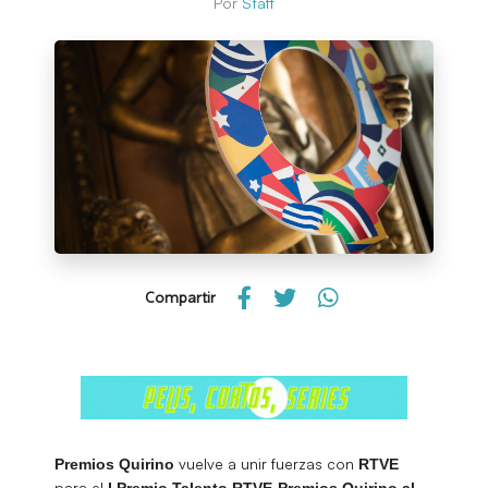
Por
Staff
Compartir
vuelve a unir fuerzas con
Premios Quirino
RTVE
para el
I Premio Talento RTVE-Premios Quirino al