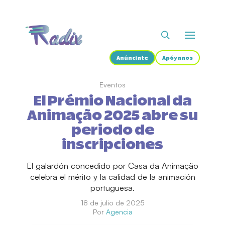
Anúnciate
Apóyanos
Eventos
El Prémio Nacional da
Animação 2025 abre su
periodo de
inscripciones
El galardón concedido por Casa da Animação
celebra el mérito y la calidad de la animación
portuguesa.
18 de julio de 2025
Por
Agencia