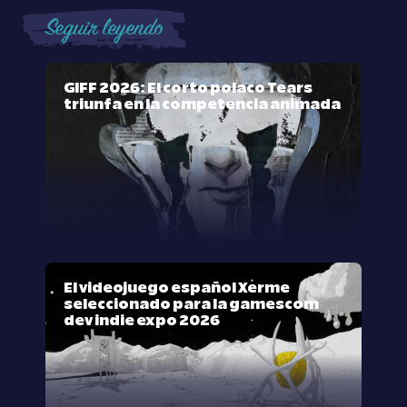
Seguir leyendo
GIFF 2026: El corto polaco Tears
triunfa en la competencia animada
El videojuego español Xerme
seleccionado para la gamescom
dev indie expo 2026