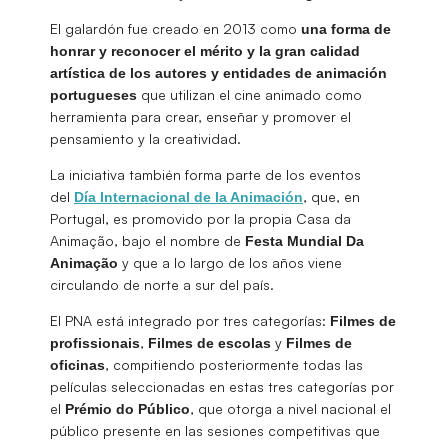
El galardón fue creado en 2013 como
una forma de
honrar y reconocer el mérito y la gran calidad
artística de los autores y entidades de animación
que utilizan el cine animado como
portugueses
herramienta para crear, enseñar y promover el
pensamiento y la creatividad.
La iniciativa también forma parte de los eventos
del
, que, en
Día Internacional de la Animación
Portugal, es promovido por la propia Casa da
Animação, bajo el nombre de
Festa Mundial Da
y que a lo largo de los años viene
Animação
circulando de norte a sur del país.
El PNA está integrado por tres categorías:
Filmes de
,
y
profissionais
Filmes de escolas
Filmes de
, compitiendo posteriormente todas las
oficinas
películas seleccionadas en estas tres categorías por
el
, que otorga a nivel nacional el
Prémio do Público
público presente en las sesiones competitivas que