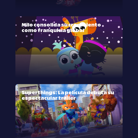
Milo consolida su crecimiento
como franquicia global
Superthings: La película debuta su
espectacular trailer