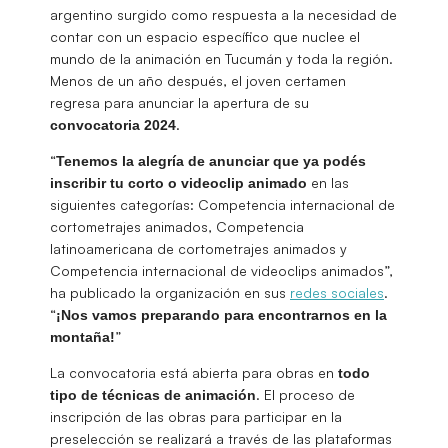
argentino surgido como respuesta a la necesidad de
contar con un espacio específico que nuclee el
mundo de la animación en Tucumán y toda la región.
Menos de un año después, el joven certamen
regresa para anunciar la apertura de su
.
convocatoria
2024
“
Tenemos la alegría de anunciar que ya podés
en las
inscribir tu corto o videoclip animado
siguientes categorías: Competencia internacional de
cortometrajes animados, Competencia
latinoamericana de cortometrajes animados y
Competencia internacional de videoclips animados”,
ha publicado la organización en sus
redes sociales
.
“
¡Nos vamos preparando para encontrarnos en la
”
montaña!
La convocatoria está abierta para obras en
todo
. El proceso de
tipo de técnicas de animación
inscripción de las obras para participar en la
preselección se realizará a través de las plataformas