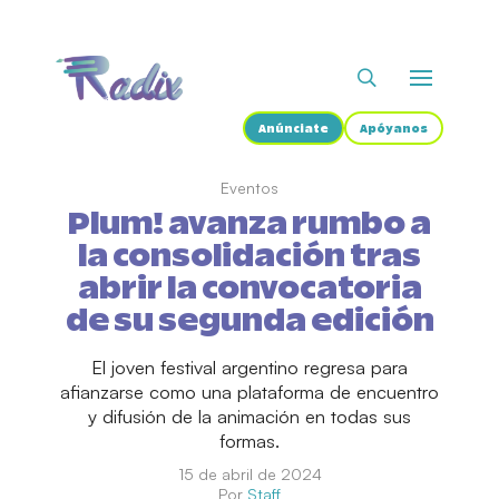
Anúnciate
Apóyanos
Eventos
Plum! avanza rumbo a
la consolidación tras
abrir la convocatoria
de su segunda edición
El joven festival argentino regresa para
afianzarse como una plataforma de encuentro
y difusión de la animación en todas sus
formas.
15 de abril de 2024
Por
Staff