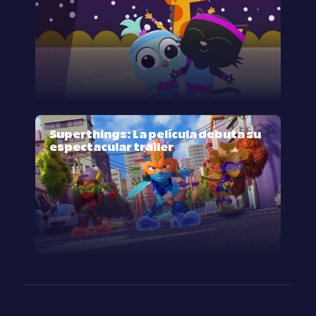
Superthings: La película debuta su
espectacular trailer