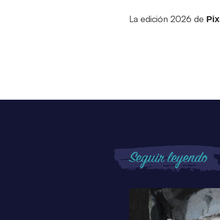
La edición 2026 de
Pix
Seguir leyendo