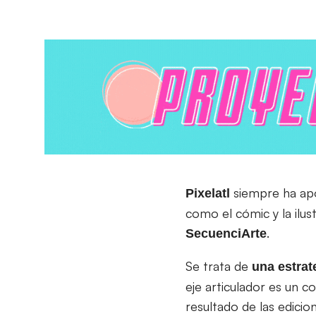
siempre ha apos
Pixelatl
como el cómic y la ilus
.
SecuenciArte
Se trata de
una estrat
eje articulador es un c
resultado de las edici