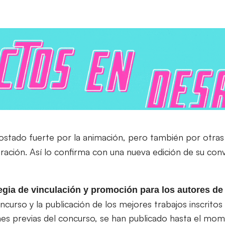
tado fuerte por la animación, pero también por otras di
tración. Así lo confirma con una nueva edición de su con
egia de vinculación y promoción para los autores d
oncurso y la publicación de los mejores trabajos inscrit
ones previas del concurso, se han publicado hasta el m