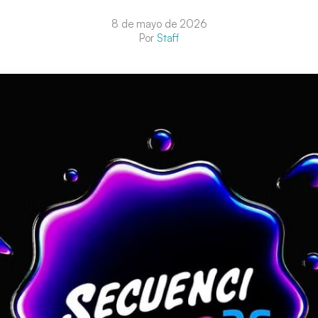
8 de mayo de 2026
Por
Staff