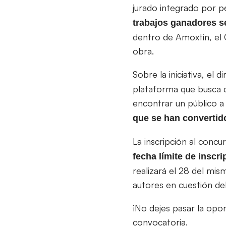
jurado integrado por pe
trabajos ganadores s
dentro de Amoxtin, el 
obra.
Sobre la iniciativa, el d
plataforma que busca qu
encontrar un público a 
que se han convertid
La inscripción al con
fecha límite de inscr
realizará el 28 del mi
autores en cuestión deb
¡No dejes pasar la opor
convocatoria.