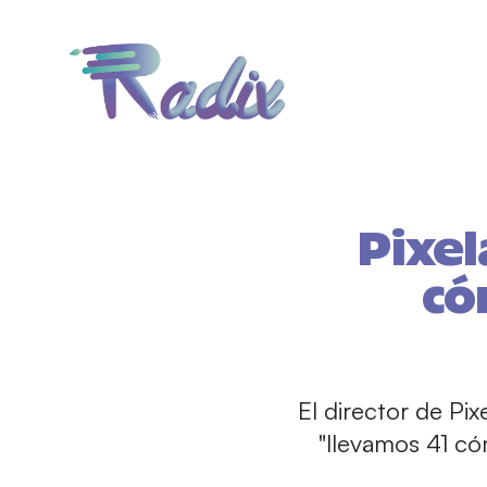
Pixel
có
El director de Pixe
"llevamos 41 có