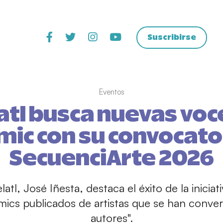
Suscribirse
Eventos
atl busca nuevas voc
mic con su convocato
SecuenciArte 2026
latl, José Iñesta, destaca el éxito de la inicia
mics publicados de artistas que se han conve
autores".