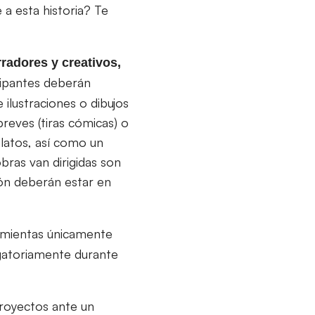
 a esta historia? Te
radores y creativos,
cipantes deberán
ilustraciones o dibujos
eves (tiras cómicas) o
latos, así como un
obras van dirigidas son
ión deberán estar en
ramientas únicamente
gatoriamente durante
proyectos ante un