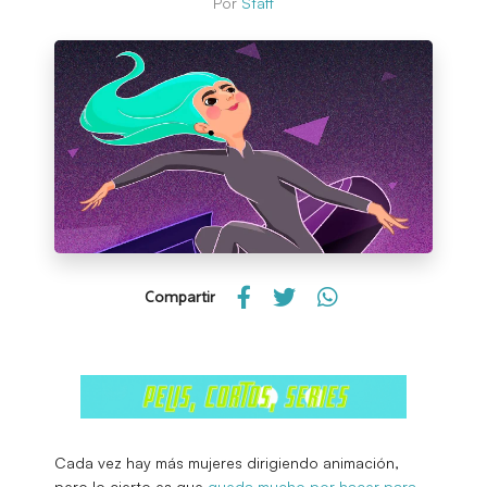
Por
Staff
Compartir
Cada vez hay más mujeres dirigiendo animación,
pero lo cierto es que
queda mucho por hacer para