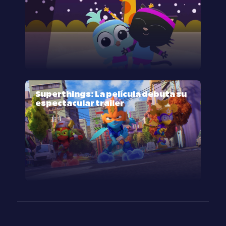
Superthings: La película debuta su
espectacular trailer