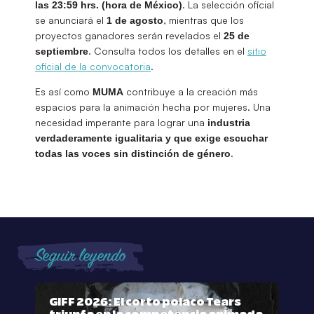
. La selección oficial
las 23:59 hrs. (hora de México)
se anunciará el
, mientras que los
1 de agosto
proyectos ganadores serán revelados el
25 de
. Consulta todos los detalles en el
sitio
septiembre
oficial de la convocatoria
.
Es así como
contribuye a la creación más
MUMA
espacios para la animación hecha por mujeres. Una
necesidad imperante para lograr una
industria
verdaderamente igualitaria y que exige escuchar
.
todas las voces sin distinción de género
Seguir leyendo
GIFF 2026: El corto polaco Tears