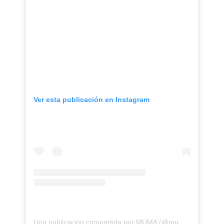
Ver esta publicación en Instagram
Una publicación compartida por MUMA (@muma_oficial)