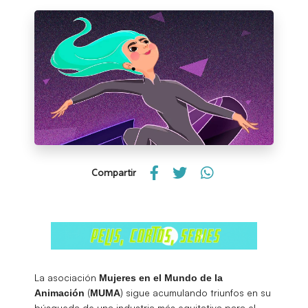
Compartir
La asociación
Mujeres en el Mundo de la
(
) sigue acumulando triunfos en su
Animación
MUMA
búsqueda de una industria más equitativa para el