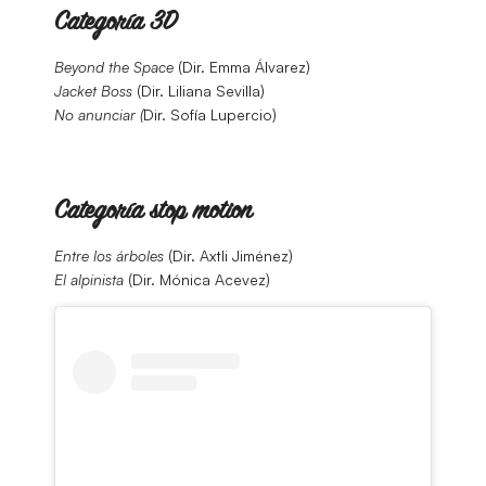
Categoría 3D
Beyond the Space
(Dir. Emma Álvarez)
Jacket Boss
(Dir. Liliana Sevilla)
No anunciar (
Dir. Sofía Lupercio)
Categoría stop motion
Entre los árboles
(Dir. Axtli Jiménez)
El alpinista
(Dir. Mónica Acevez)