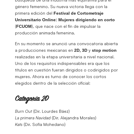
género femenino. Su nueva victoria llega con la
primera edición del
Festival de Cortometraje
Universitario Online: Mujeres dirigiendo en corto
(
), que nace con el fin de impulsar la
FCUOM
producción animada femenina.
En su momento se anunció una convocatoria abierta
a producciones mexicanas en
y
2D,
3D
stop
motion
realizadas en la etapa universitaria a nivel nacional.
Uno de los requisitos indispensables era que los
títulos en cuestión fueran dirigidos o codirigidos por
mujeres. Ahora es turno de conocer los cortos
elegidos dentro de la selección oficial:
Categoría 2D
Burn Out
(Dir. Lourdes Báez)
La primera Navidad
(Dir. Alejandra Morales)
Kats
(Dir. Sofía Mohedano)