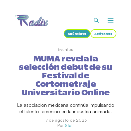
Anúnciate
Apóyanos
Eventos
MUMA revela la
selección debut de su
Festival de
Cortometraje
Universitario Online
La asociación mexicana continúa impulsando
el talento femenino en la industria animada.
17 de agosto de 2023
Por
Staff