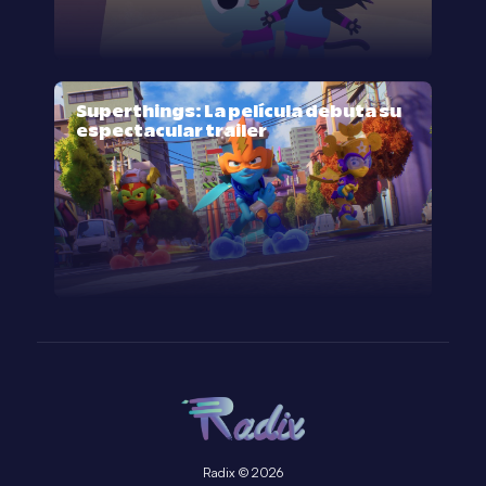
Superthings: La película debuta su
espectacular trailer
Radix © 2026