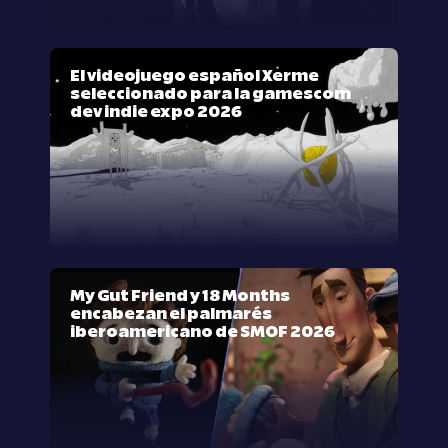
El videojuego español Xerme
seleccionado para la gamescom
dev indie expo 2026
My Gut Friend y 18 Months
encabezan el palmarés
iberoamericano de SMOF 2026