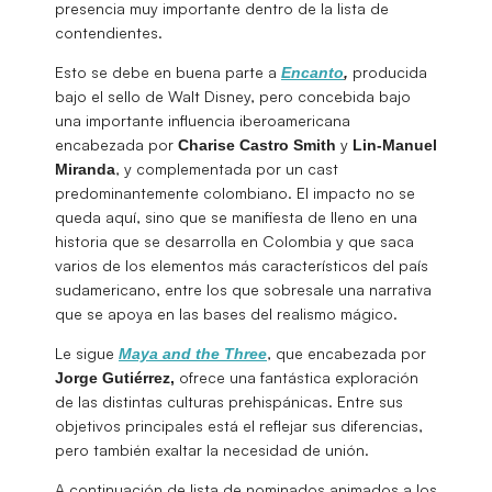
presencia muy importante dentro de la lista de
contendientes.
Esto se debe en buena parte a
producida
Encanto
,
bajo el sello de Walt Disney, pero concebida bajo
una importante influencia iberoamericana
encabezada por
y
Charise Castro Smith
Lin-Manuel
, y complementada por un cast
Miranda
predominantemente colombiano. El impacto no se
queda aquí, sino que se manifiesta de lleno en una
historia que se desarrolla en Colombia y que saca
varios de los elementos más característicos del país
sudamericano, entre los que sobresale una narrativa
que se apoya en las bases del realismo mágico.
Le sigue
, que encabezada por
Maya and the Three
ofrece una fantástica exploración
Jorge Gutiérrez,
de las distintas culturas prehispánicas. Entre sus
objetivos principales está el reflejar sus diferencias,
pero también exaltar la necesidad de unión.
A continuación de lista de nominados animados a los