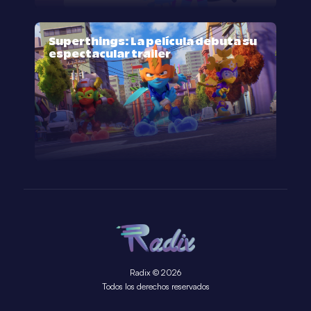
Superthings: La película debuta su
espectacular trailer
Radix © 2026
Todos los derechos reservados