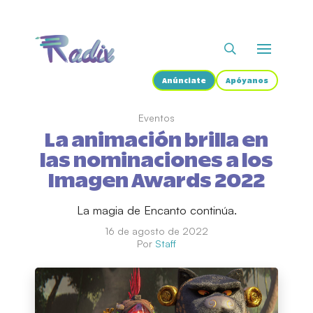
Anúnciate
Apóyanos
Eventos
La animación brilla en
las nominaciones a los
Imagen Awards 2022
La magia de Encanto continúa.
16 de agosto de 2022
Por
Staff