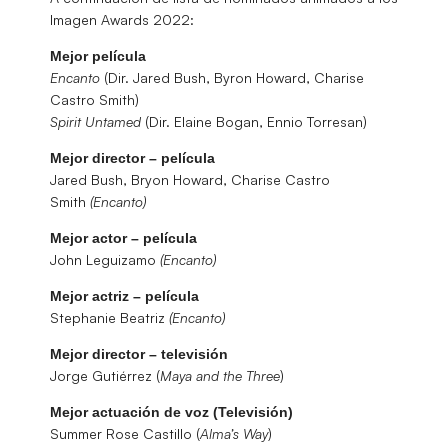
Imagen Awards 2022:
Mejor película
Encanto
(Dir. Jared Bush, Byron Howard, Charise
Castro Smith)
Spirit Untamed
(Dir. Elaine Bogan, Ennio Torresan)
Mejor director – película
Jared Bush, Bryon Howard, Charise Castro
Smith
(Encanto)
Mejor actor – película
John Leguizamo
(Encanto)
Mejor actriz – película
Stephanie Beatriz
(Encanto)
Mejor director – televisión
Jorge Gutiérrez (
Maya and the Three
)
Mejor actuación de voz (Televisión)
Summer Rose Castillo (
Alma’s Way
)