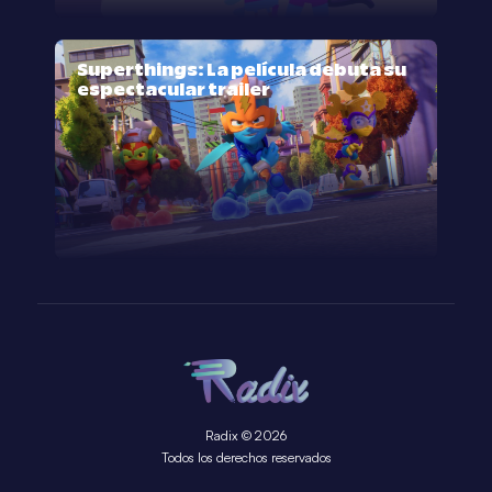
Superthings: La película debuta su
espectacular trailer
Radix © 2026
Todos los derechos reservados