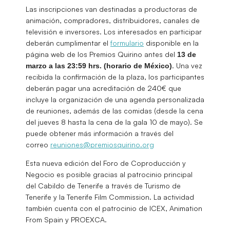
Las inscripciones van destinadas a productoras de
animación, compradores, distribuidores, canales de
televisión e inversores. Los interesados en participar
deberán cumplimentar el
formulario
disponible en la
página web de los Premios Quirino antes del
13 de
. Una vez
marzo a las 23:59 hrs. (horario de México)
recibida la confirmación de la plaza, los participantes
deberán pagar una acreditación de 240€ que
incluye la organización de una agenda personalizada
de reuniones, además de las comidas (desde la cena
del jueves 8 hasta la cena de la gala 10 de mayo). Se
puede obtener más información a través del
correo
reuniones@premiosquirino.org
Esta nueva edición del Foro de Coproducción y
Negocio es posible gracias al patrocinio principal
del Cabildo de Tenerife a través de Turismo de
Tenerife y la Tenerife Film Commission. La actividad
también cuenta con el patrocinio de ICEX, Animation
From Spain y PROEXCA.