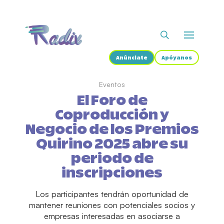
Anúnciate
Apóyanos
Eventos
El Foro de
Coproducción y
Negocio de los Premios
Quirino 2025 abre su
periodo de
inscripciones
Los participantes tendrán oportunidad de
mantener reuniones con potenciales socios y
empresas interesadas en asociarse a