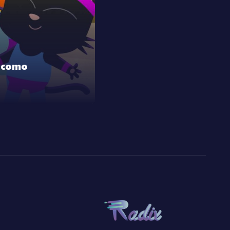
o como