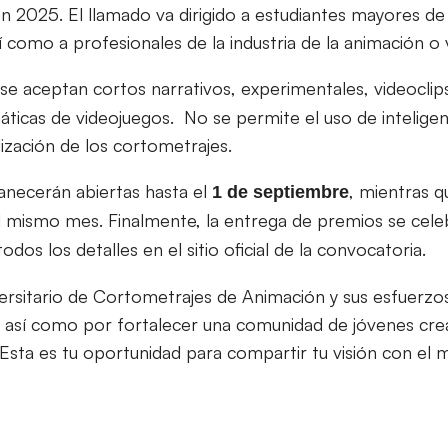
n 2025. El llamado va dirigido a estudiantes mayores de
 como a profesionales de la industria de la animación o 
se aceptan cortos narrativos, experimentales, videoclips
icas de videojuegos. No se permite el uso de inteligenci
lización de los cortometrajes.
anecerán abiertas hasta el
, mientras qu
1 de septiembre
el mismo mes. Finalmente, la entrega de premios se cele
todos los detalles en el sitio oficial de la convocatoria.
versitario de Cortometrajes de Animación y sus esfuerzos
, así como por fortalecer una comunidad de jóvenes cr
 Esta es tu oportunidad para compartir tu visión con el 