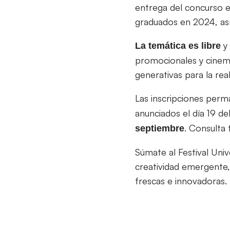
entrega del concurso e
graduados en 2024, así
y 
La temática es libre
promocionales y cinemát
generativas para la rea
Las inscripciones perm
anunciados el día 19 d
. Consulta 
septiembre
Súmate al Festival Uni
creatividad emergente
frescas e innovadoras.