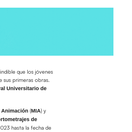
ndible que los jóvenes
e sus primeras obras.
al Universitario de
(
) y
la Animación
MIA
rtometrajes de
2023 hasta la fecha de