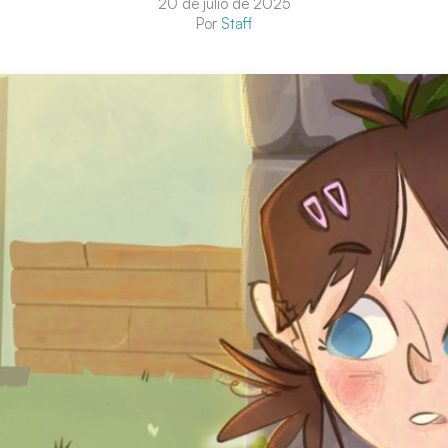
20 de julio de 2025
Por
Staff