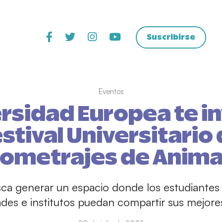
Suscribirse
Eventos
rsidad Europea te in
stival Universitario
tometrajes de Anima
sca generar un espacio donde los estudiantes 
ades e institutos puedan compartir sus mejores