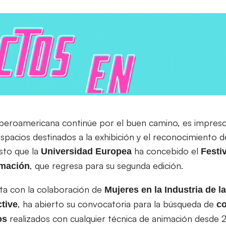
iberoamericana continúe por el buen camino, es impresci
spacios destinados a la exhibición y el reconocimiento d
sto que la
ha concebido el
Universidad Europea
Festiv
, que regresa para su segunda edición.
imación
ta con la colaboración de
Mujeres en la Industria de 
, ha abierto su convocatoria para la búsqueda de
ctive
co
realizados con cualquier técnica de animación desde 
os