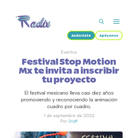
Anúnciate
Apóyanos
Eventos
Festival Stop Motion
Mx te invita a inscribir
tu proyecto
El festival mexicano lleva casi diez años
promoviendo y reconociendo la animación
cuadro por cuadro.
1 de septiembre de 2022
Por
Staff