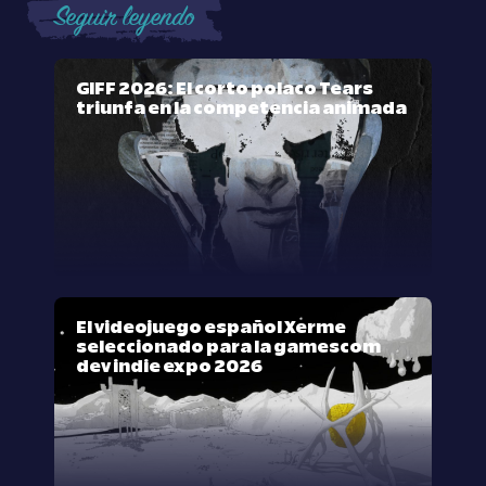
Seguir leyendo
GIFF 2026: El corto polaco Tears
triunfa en la competencia animada
El videojuego español Xerme
seleccionado para la gamescom
dev indie expo 2026