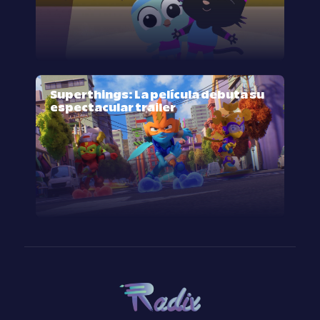
Superthings: La película debuta su
espectacular trailer