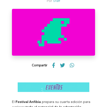
Por
Staff
Compartir
El
prepara su cuarta edición para
Festival Anfibia
explorar
,
todo el potencial de la adaptación