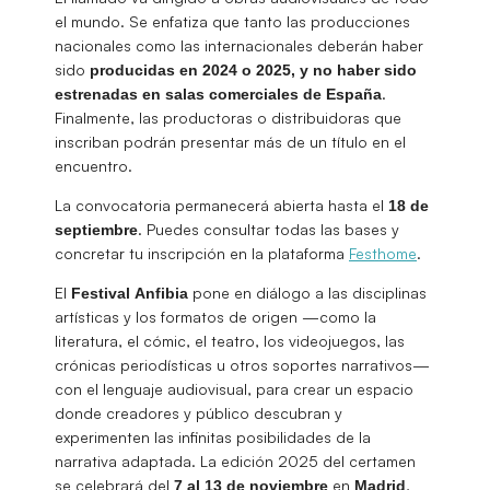
el mundo. Se enfatiza que tanto las producciones
nacionales como las internacionales deberán haber
sido
producidas en 2024 o 2025, y no haber sido
.
estrenadas en salas comerciales de España
Finalmente, las productoras o distribuidoras que
inscriban podrán presentar más de un título en el
encuentro.
La convocatoria permanecerá abierta hasta el
18 de
. Puedes consultar todas las bases y
septiembre
concretar tu inscripción en la plataforma
Festhome
.
El
pone en diálogo a las disciplinas
Festival
Anfibia
artísticas y los formatos de origen —como la
literatura, el cómic, el teatro, los videojuegos, las
crónicas periodísticas u otros soportes narrativos—
con el lenguaje audiovisual, para crear un espacio
donde creadores y público descubran y
experimenten las infinitas posibilidades de la
narrativa adaptada. La edición 2025 del certamen
se celebrará del
en
,
7 al 13 de noviembre
Madrid