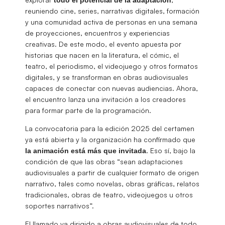
reuniendo cine, series, narrativas digitales, formación
y una comunidad activa de personas en una semana
de proyecciones, encuentros y experiencias
creativas. De este modo, el evento apuesta por
historias que nacen en la literatura, el cómic, el
teatro, el periodismo, el videojuego y otros formatos
digitales, y se transforman en obras audiovisuales
capaces de conectar con nuevas audiencias. Ahora,
el encuentro lanza una invitación a los creadores
para formar parte de la programación.
La convocatoria para la edición 2025 del certamen
ya está abierta y la organización ha confirmado que
. Eso sí, bajo la
la animación está más que invitada
condición de que las obras “sean adaptaciones
audiovisuales a partir de cualquier formato de origen
narrativo, tales como novelas, obras gráficas, relatos
tradicionales, obras de teatro, videojuegos u otros
soportes narrativos”.
El llamado va dirigido a obras audiovisuales de todo