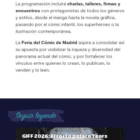
La programación incluirá
charlas, talleres, firmas y
con protagonistas de todos los géneros
encuentros
y estilos, desde el manga hasta la novela gráfica,
pasando por el cómic infantil, los superhéroes o la
ilustración contemporánea.
La
aspira a consolidar así
Feria del Cómic de Madrid
su apuesta por visibilizar la riqueza y diversidad del
panorama actual del cómic, y por fortalecer los
vínculos entre quienes lo crean, lo publican, lo
venden y lo leen.
Seguir leyendo
GIFF 2026: El corto polaco Tears