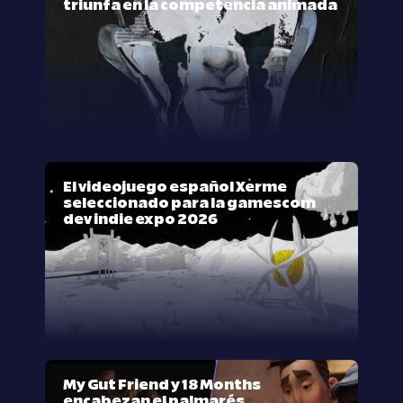
triunfa en la competencia animada
El videojuego español Xerme
seleccionado para la gamescom
dev indie expo 2026
My Gut Friend y 18 Months
encabezan el palmarés