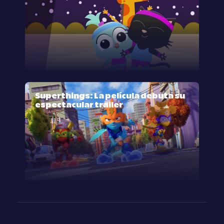
Superthings: La película debuta su
espectacular trailer