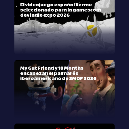
El videojuego español Xerme
seleccionado para la gamescom
dev indie expo 2026
My Gut Friend y 18 Months
encabezan el palmarés
iberoamericano de SMOF 2026