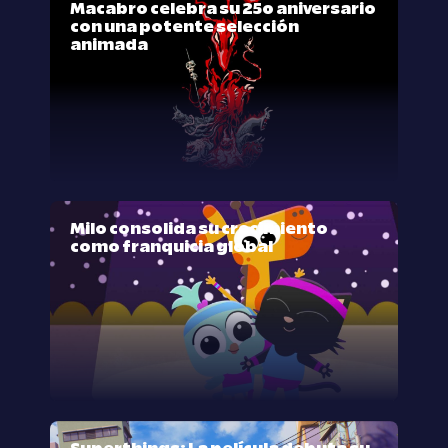
Macabro celebra su 25º aniversario
con una potente selección
animada
Milo consolida su crecimiento
como franquicia global