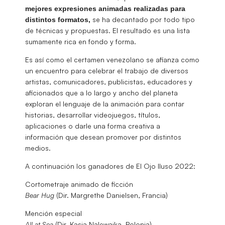
mejores expresiones animadas realizadas para
se ha decantado por todo tipo
distintos formatos,
de técnicas y propuestas. El resultado es una lista
sumamente rica en fondo y forma.
Es así como el certamen venezolano se afianza como
un encuentro para celebrar el trabajo de diversos
artistas, comunicadores, publicistas, educadores y
aficionados que a lo largo y ancho del planeta
exploran el lenguaje de la animación para contar
historias, desarrollar videojuegos, títulos,
aplicaciones o darle una forma creativa a
información que desean promover por distintos
medios.
A continuación los ganadores de El Ojo Iluso 2022:
Cortometraje animado de ficción
Bear Hug
(Dir. Margrethe Danielsen, Francia)
Mención especial
All at Sea
(Dir. Kasia Nalewajka, Polonia)