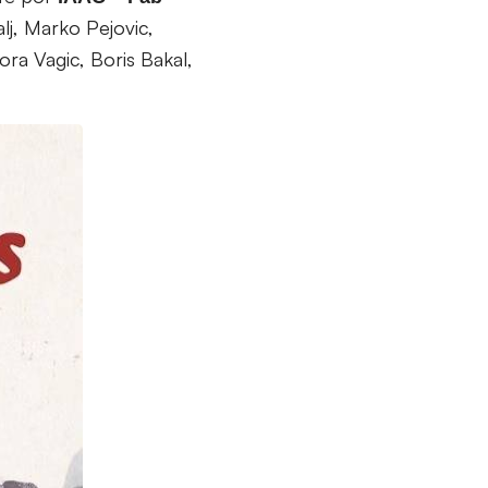
lj, Marko Pejovic,
ora Vagic, Boris Bakal,