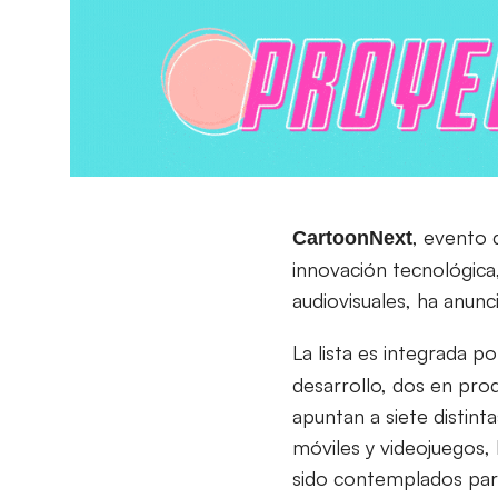
, evento 
CartoonNext
innovación tecnológica
audiovisuales, ha anunc
La lista es integrada p
desarrollo, dos en pro
apuntan a siete distint
móviles y videojuegos, 
sido contemplados para