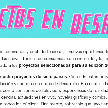
de seminarios y pitch dedicado a las nuevas oportunidad
, las nuevas formas de consumición de contenido y los
iado a los
proyectos seleccionados para su edición 2
or
. Cinco de estos pro
ocho proyectos de siete países
ducción y uno más en etapa de desarrollo. En cuanto a l
as como son series de televisión, experiencias de realida
licencias, actuaciones en vivo, novelas gráficas y comics
 todos los públicos. Finalmente, sobresale que uno tie