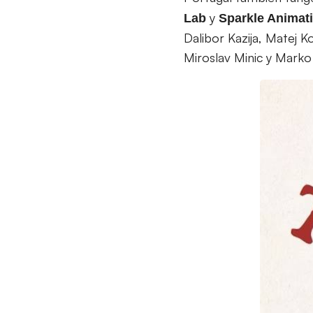
y
Lab
Sparkle Animat
Dalibor Kazija, Matej K
Miroslav Minic y Marko 