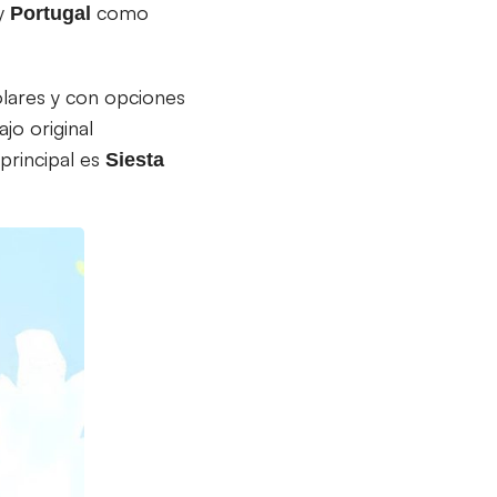
y
como
Portugal
olares y con opciones
ajo original
principal es
Siesta