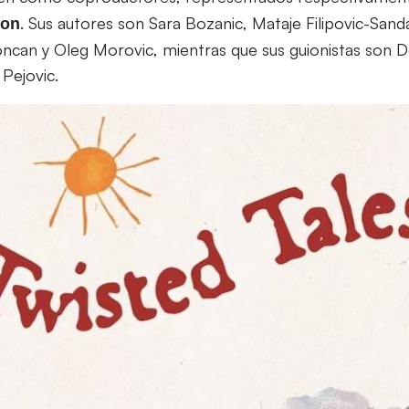
. Sus autores son Sara Bozanic, Mataje Filipovic-Sanda
ion
oncan y Oleg Morovic, mientras que sus guionistas son D
Pejovic.