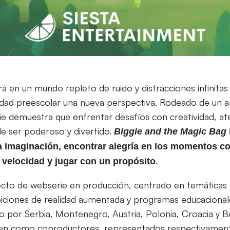
rá en un mundo repleto de ruido y distracciones infinitas
edad preescolar una nueva perspectiva. Rodeado de un a
e demuestra que enfrentar desafíos con creatividad, at
e ser poderoso y divertido.
Biggie and the Magic Bag
a imaginación, encontrar alegría en los momentos co
.
a velocidad y jugar con un propósito
cto de webserie en producción, centrado en temáticas f
iciones de realidad aumentada y programas educacional
o por Serbia, Montenegro, Austria, Polonia, Croacia y B
gen como coproductores, representados respectivamen