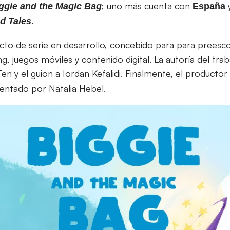
; uno más cuenta con
ggie and the Magic Bag
España
.
d Tales
cto de serie en desarrollo, concebido para para preesc
g, juegos móviles y contenido digital. La autoría del trab
 y el guion a Iordan Kefalidi. Finalmente, el productor 
sentado por Natalia Hebel.