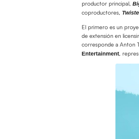
productor principal,
Bi
coproductores,
Twiste
El primero es un proye
de extensión en licensin
corresponde a Anton Ten
, repre
Entertainment