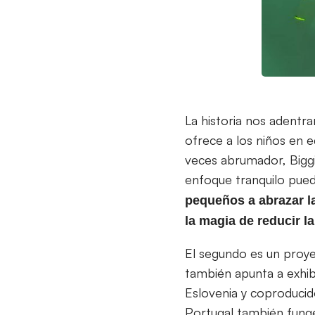
La historia nos adentra
ofrece a los niños en 
veces abrumador, Biggi
enfoque tranquilo pued
pequeños a abrazar l
la magia de reducir l
El segundo es un proye
también apunta a exhib
Eslovenia y coproducid
Portugal también fun