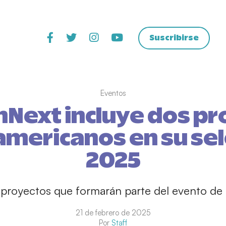
Suscribirse
Eventos
nNext incluye dos pr
americanos en su sel
2025
proyectos que formarán parte del evento de s
21 de febrero de 2025
Por
Staff