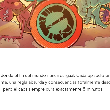
donde el fin del mundo nunca es igual. Cada episodio p
ente, una regla absurda y consecuencias totalmente des
n, pero el caos siempre dura exactamente 5 minutos.