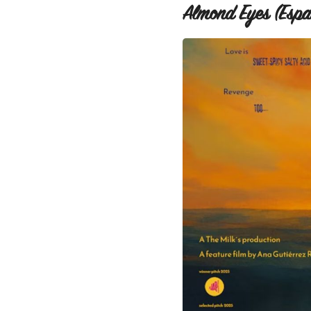
Almond Eyes (Esp