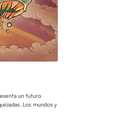
resenta un futuro
quiciadas. Los mundos y