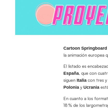
Cartoon Springboard
la animación europea q
El listado es encabez
, que con cuat
España
siguen
con tres 
Italia
y
está
Polonia
Ucrania
En cuanto a los format
18 % de los largometra