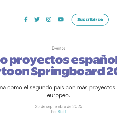
Suscribirse
Eventos
o proyectos españo
rtoon Springboard 2
ona como el segundo país con más proyectos 
europeo.
25 de septiembre de 2025
Por
Staff