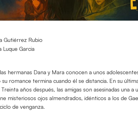
a Gutiérrez Rubio
ra Luque Garcia
 las hermanas Dana y Mara conocen a unos adolescentes
su romance termina cuando él se distancia. En su última
 Treinta años después, las amigas son asesinadas una a u
ene misteriosos ojos almendrados, idénticos a los de Gael
ciclo de venganza.