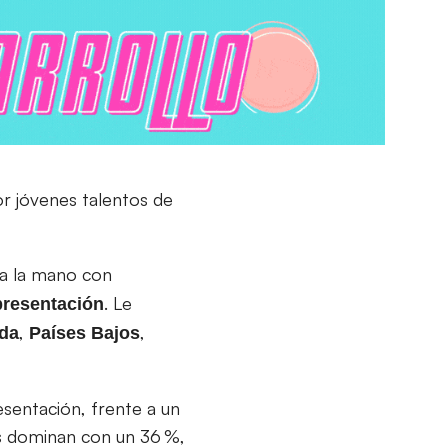
r jóvenes talentos de
a la mano con
. Le
presentación
,
,
nda
Países Bajos
esentación, frente a un
os dominan con un 36 %,