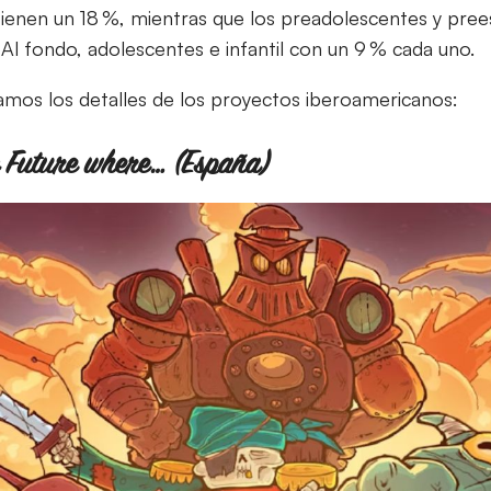
r tienen un 18 %, mientras que los preadolescentes y pre
Al fondo, adolescentes e infantil con un 9 % cada uno.
jamos los detalles de los proyectos iberoamericanos:
tic Future where… (España)