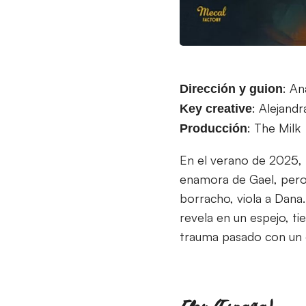
: An
Dirección y guion
: Alejand
Key creative
: The Milk
Producción
En el verano de 2025,
enamora de Gael, pero 
borracho, viola a Dana.
revela en un espejo, ti
trauma pasado con un 