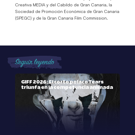
Creativa MEDIA y del Cabildo de Gran Canaria, la
Sociedad de Promoción Económica de Gran Canaria
(SPEGC) y de la Gran Canaria Film Commission.
Seguir leyendo
GIFF 2026: El corto polaco Tears
triunfa en la competencia animada