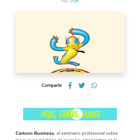
Por
Staff
Compartir
, el seminario profesional sobre
Cartoon Business
los nuevos modelos de negocio emergentes en la