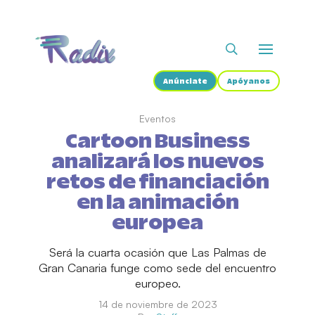
Anúnciate
Apóyanos
Eventos
Cartoon Business
analizará los nuevos
retos de financiación
en la animación
europea
Será la cuarta ocasión que Las Palmas de
Gran Canaria funge como sede del encuentro
europeo.
14 de noviembre de 2023