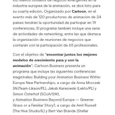
industria europea de la animación, se dice listo para
su cuarta edición. Organizado por
, en el
Cartoon
evento más de 120 productores de animación de 24
países tendrán la oportunidad de participar en 19
conferencias. El programa también incluye una serie
de actividades de networking, entre las que destaca
la organización de reuniones de negocios que
contarán con la participación de 65 profesionales.
Con el objetivo de “
encontrar juntos los mejores
modelos de crecimiento para y con la
”, Cartoon Business presenta un
animación
programa que incluye las siguientes conferencias
magistrales: Building your Animation Business Within
Europe New Partnerships, a cargo de Anna Mroczek
(WJTeam-Likaon/PL), Jakub Karwowski (Lekto/PL) y
Simon Österhof (SOJA/SW),
y Animation Business Beyond Europe – Greener
Grass or a Familiar Story?, a cargo de Amit Russell
(The Hive Studio/IL) y Bert Van Brande (Stellar