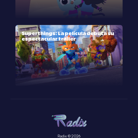
Superthings: La película debuta su
espectacular trailer
Radix © 2026