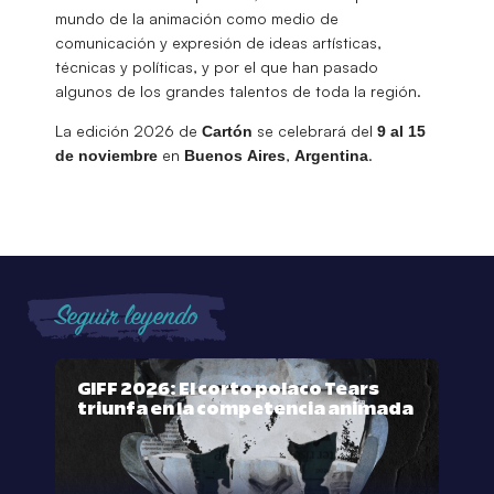
mundo de la animación como medio de
comunicación y expresión de ideas artísticas,
técnicas y políticas, y por el que han pasado
algunos de los grandes talentos de toda la región.
La edición 2026 de
se celebrará del
Cartón
9 al 15
en
,
.
de noviembre
Buenos
Aires
Argentina
Seguir leyendo
GIFF 2026: El corto polaco Tears
triunfa en la competencia animada