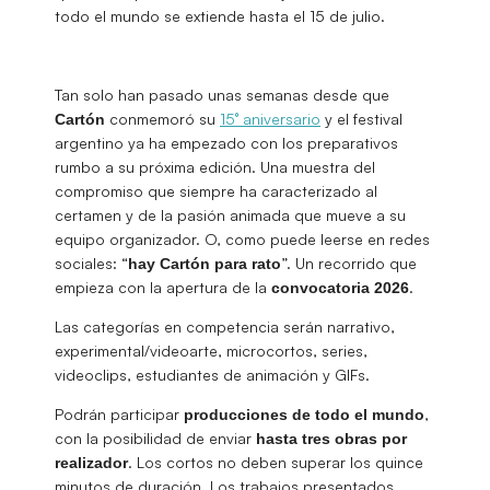
todo el mundo se extiende hasta el 15 de julio.
Tan solo han pasado unas semanas desde que
conmemoró su
15° aniversario
y el festival
Cartón
argentino ya ha empezado con los preparativos
rumbo a su próxima edición. Una muestra del
compromiso que siempre ha caracterizado al
certamen y de la pasión animada que mueve a su
equipo organizador. O, como puede leerse en redes
sociales: “
”. Un recorrido que
hay Cartón para rato
empieza con la apertura de la
.
convocatoria
2026
Las categorías en competencia serán narrativo,
experimental/videoarte, microcortos, series,
videoclips, estudiantes de animación y GIFs.
Podrán participar
,
producciones de todo el mundo
con la posibilidad de enviar
hasta tres obras por
. Los cortos no deben superar los quince
realizador
minutos de duración. Los trabajos presentados