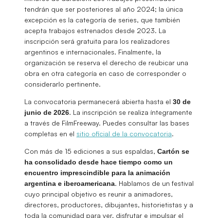
tendrán que ser posteriores al año 2024; la única
excepción es la categoría de series, que también
acepta trabajos estrenados desde 2023. La
inscripción será gratuita para los realizadores
argentinos e internacionales. Finalmente, la
organización se reserva el derecho de reubicar una
obra en otra categoría en caso de corresponder o
considerarlo pertinente.
La convocatoria permanecerá abierta hasta el
30 de
. La inscripción se realiza íntegramente
junio de 2026
a través de FilmFreeway. Puedes consultar las bases
completas en el
sitio oficial de la convocatoria
.
Con más de 15 ediciones a sus espaldas,
Cartón se
ha consolidado desde hace tiempo como un
encuentro imprescindible para la animación
. Hablamos de un festival
argentina e iberoamericana
cuyo principal objetivo es reunir a animadores,
directores, productores, dibujantes, historietistas y a
toda la comunidad para ver, disfrutar e impulsar el