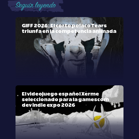
Seguir leyendo
GIFF 2026: El corto polaco Tears
triunfa en la competencia animada
El videojuego español Xerme
seleccionado para la gamescom
dev indie expo 2026