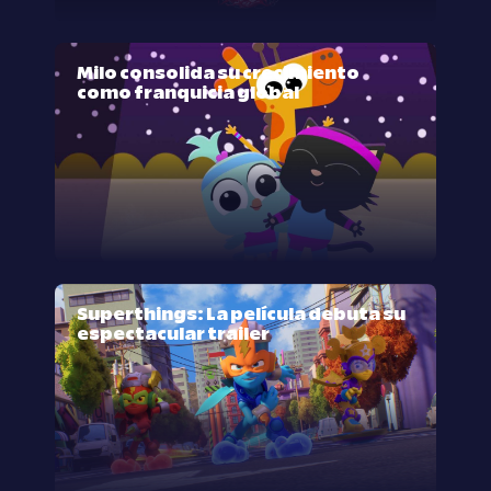
Milo consolida su crecimiento
como franquicia global
Superthings: La película debuta su
espectacular trailer