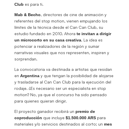
es para ti.
Club
, directores de cine de animación y
Mab & Becho
referentes del stop motion, vienen empujando los
límites de la técnica desde el Can Can Club, su
estudio fundado en 2010. Ahora
te invitan a dirigir
. La idea es
un microcorto en su casa creativa
potenciar a realizadores de la región y sumar
narrativas visuales que nos representen, inspiren y
sorprendan.
La convocatoria va destinada a artistas que residan
en
y que tengan la posibilidad de alojarse
Argentina
y trasladarse al Can Can Club para la ejecución del
rodaje. ¿Es necesario ser un especialista en stop
motion? No, ya que el concurso ha sido pensado
para quienes quieran dirigir.
El proyecto ganador recibirá un
premio de
que incluye
para
coproducción
$1.500.000
ARS
materiales y/o servicios destinados al corto; un
mes