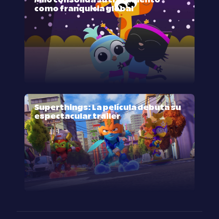
Milo consolida su crecimiento
como franquicia global
Superthings: La película debuta su
espectacular trailer