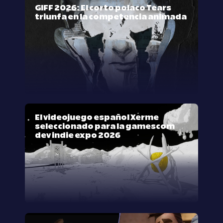
GIFF 2026: El corto polaco Tears
triunfa en la competencia animada
El videojuego español Xerme
seleccionado para la gamescom
dev indie expo 2026