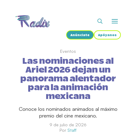
Anúnciate
Apóyanos
Eventos
Las nominaciones al
Ariel 2026 dejan un
panorama alentador
para la animación
mexicana
Conoce los nominados animados al máximo
premio del cine mexicano.
9 de julio de 2026
Por
Staff