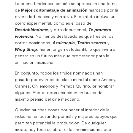
La buena tendencia también se aprecia en una terna
de
marcada por la
Mejor cortometraje de animación
diversidad técnica y narrativa. El quinteto incluye un
corto experimental, como es el caso de
, y otro documental,
Desdoblándome
Te prometo
. No menos destacado es que tres de los
violencia
cortos nominados,
,
y
Azulesepia
Teatro
secreto
, tienen origen estudiantil, lo que invita a
Wing
Shop
pensar en un futuro más que prometedor para la
animación mexicana.
En conjunto, todos los títulos nominados han
pasado por eventos de clase mundial como Annecy,
Cannes, Chilemonos y Premios Quirino, pr nombrar
algunos. Ahora todos coinciden en busca del
máximo premio del cine mexicano.
Quedan muchas cosas por hacer al interior de la
industria, empezando por más y mejores apoyos que
permitan potencial la producción. De cualquier
modo, hoy toca celebrar estas nominaciones que