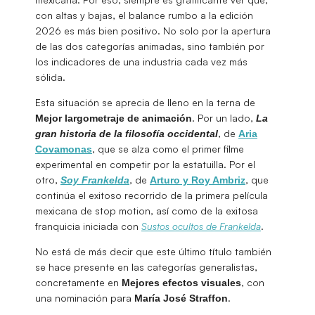
con altas y bajas, el balance rumbo a la edición
2026 es más bien positivo. No solo por la apertura
de las dos categorías animadas, sino también por
los indicadores de una industria cada vez más
sólida.
Esta situación se aprecia de lleno en la terna de
. Por un lado,
Mejor largometraje de animación
La
, de
gran historia de la filosofía occidental
Aria
, que se alza como el primer filme
Covamonas
experimental en competir por la estatuilla. Por el
otro,
, de
, que
Soy Frankelda
Arturo y Roy Ambriz
continúa el exitoso recorrido de la primera película
mexicana de stop motion, así como de la exitosa
franquicia iniciada con
Sustos ocultos de Frankelda
.
No está de más decir que este último título también
se hace presente en las categorías generalistas,
concretamente en
, con
Mejores efectos visuales
una nominación para
.
María José Straffon