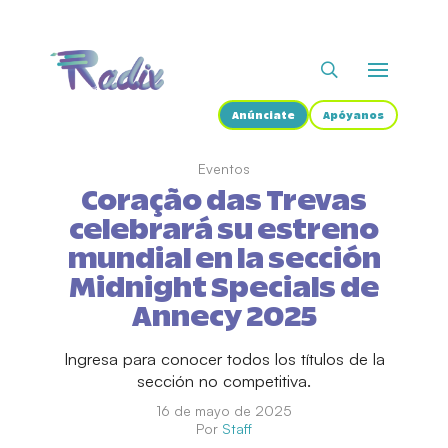
Anúnciate
Apóyanos
Eventos
Coração das Trevas
celebrará su estreno
mundial en la sección
Midnight Specials de
Annecy 2025
Ingresa para conocer todos los títulos de la
sección no competitiva.
16 de mayo de 2025
Por
Staff