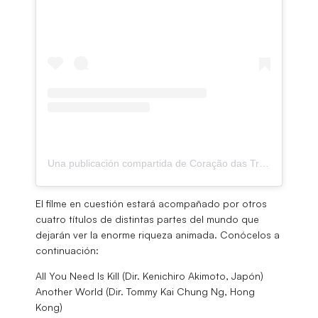
Una publicación compartida de Coração das Trevas (@coracaodastrevas_)
El filme en cuestión estará acompañado por otros
cuatro títulos de distintas partes del mundo que
dejarán ver la enorme riqueza animada. Conócelos a
continuación:
All You Need Is Kill (Dir. Kenichiro Akimoto, Japón)
Another World (Dir. Tommy Kai Chung Ng, Hong
Kong)