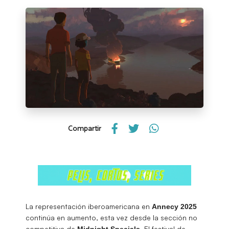
Compartir
La representación iberoamericana en
Annecy 2025
continúa en aumento, esta vez desde la sección no
competitiva de
. El festival de
Midnight
Specials