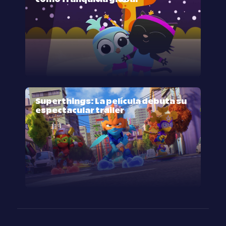
Superthings: La película debuta su
espectacular trailer