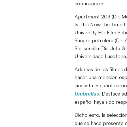
continuación:
Apartment 203 (Dir. M
Is This Now the Time I 
University Elo Film Sch
Sangre petrolera (Dir.
Ser semilla (Dir. Julia 
Universidade Lusófona,
Además de los filmes 
hacer una mención esp
cineasta español como
. Destaca ad
Umbrellas
español haya sido respe
Dicho esto, la selecc
que se hace presente 