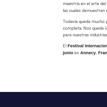
maestría en el arte de
las cuales demuestran 
Todavía queda mucho po
completa. Nos queda cl
para nuestras industrias
El
Festival Internaci
en
,
junio
Annecy
Fran