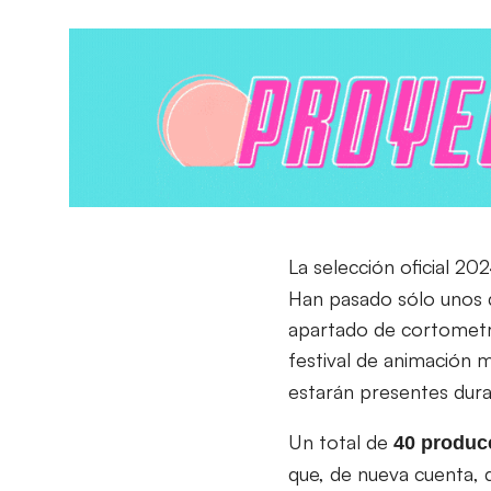
La selección oficial 20
Han pasado sólo unos d
apartado de cortometr
festival de animación 
estarán presentes dura
Un total de
40
produc
que, de nueva cuenta, d