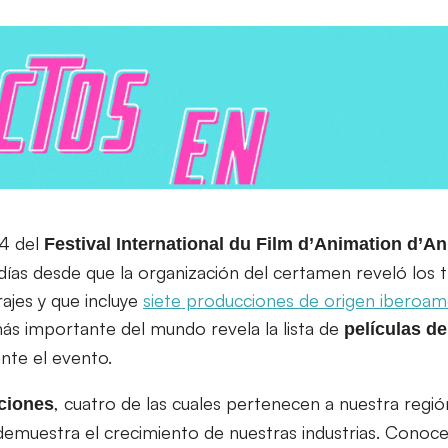
24 del
Festival International du Film d’Animation d’A
ías desde que la organización del certamen reveló los tí
ajes y que incluye
siete producciones de origen iberoam
más importante del mundo revela la lista de
películas d
nte el evento.
, cuatro de las cuales pertenecen a nuestra regió
ciones
emuestra el crecimiento de nuestras industrias. Conoce 