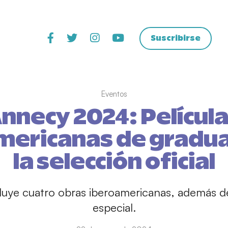
Suscribirse
Eventos
nnecy 2024: Películ
mericanas de gradua
la selección oficial
cluye cuatro obras iberoamericanas, además 
especial.