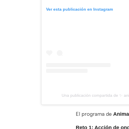
Ver esta publicación en Instagram
Una publicación compartida de ✨ an
El programa de
Anima
Reto 1: Acción de o