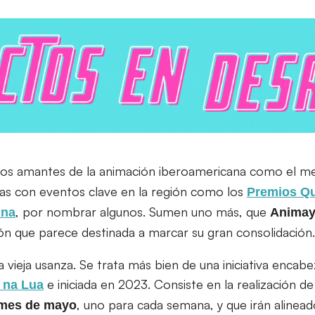
 los amantes de la animación iberoamericana como el m
as con eventos clave en la región como los
Premios Qu
, por nombrar algunos. Sumen uno más, que
ina
Animay
ón que parece destinada a marcar su gran consolidación.
 vieja usanza. Se trata más bien de una iniciativa encabe
e iniciada en 2023. Consiste en la realización d
 na Lua
, uno para cada semana, y que irán aline
 mes de mayo