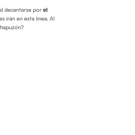
 al decantarse por
el
 irán en esta línea. Al
 chapuzón?