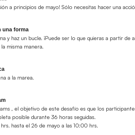
ón a principios de mayo! Sólo necesitas hacer una acci
n una forma
y haz un bucle. ¡Puede ser lo que quieras a partir de a
 la misma manera.
ca
na a la marea.
Jam
ams , el objetivo de este desafío es que los participant
eta posible durante 36 horas seguidas.
hrs. hasta el 26 de mayo a las 10:00 hrs.