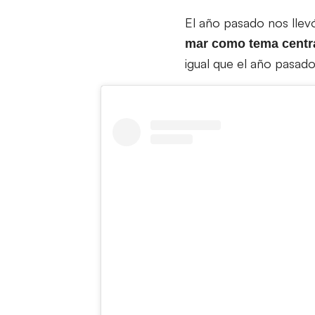
El año pasado nos llev
mar como tema centr
igual que el año pasad