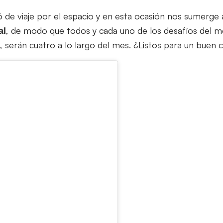
ó de viaje por el espacio y en esta ocasión nos sumerge
, de modo que todos y cada uno de los desafíos del mes
al
o, serán cuatro a lo largo del mes. ¿Listos para un buen