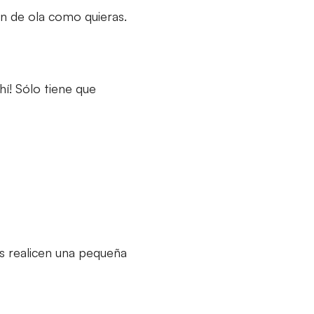
ón de ola como quieras.
hí! Sólo tiene que
es realicen una pequeña