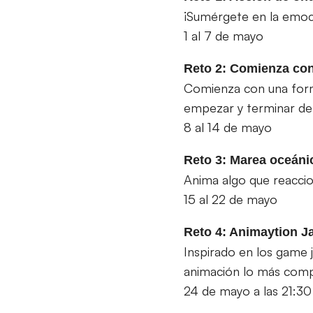
¡Sumérgete en la emoci
1 al 7 de mayo
Reto 2: Comienza co
Comienza con una forma 
empezar y terminar de
8 al 14 de mayo
Reto 3: Marea oceáni
Anima algo que reaccio
15 al 22 de mayo
Reto 4: Animaytion 
Inspirado en los game j
animación lo más compl
24 de mayo a las 21:30 