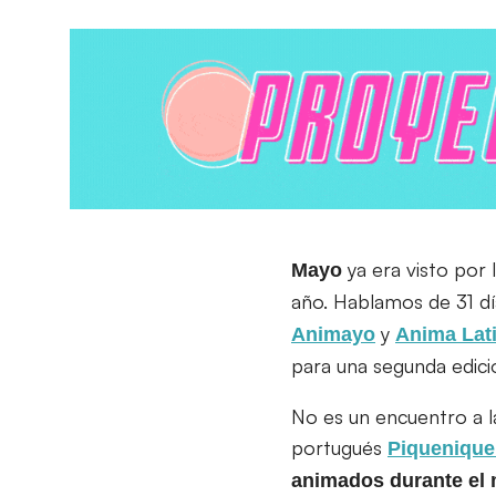
ya era visto por
Mayo
año. Hablamos de 31 dí
y
Animayo
Anima Lat
para una segunda edici
No es un encuentro a la
portugués
Piquenique
animados durante el