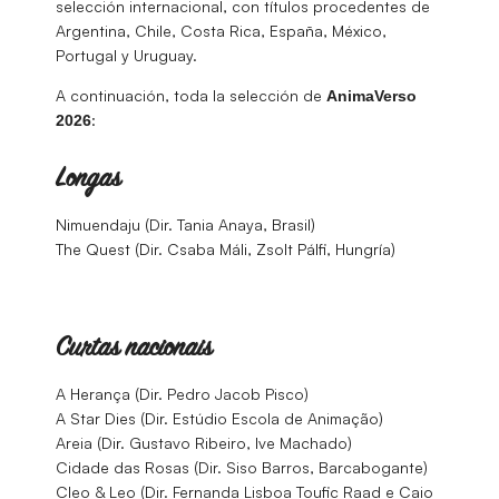
selección internacional, con títulos procedentes de
Argentina, Chile, Costa Rica, España, México,
Portugal y Uruguay.
A continuación, toda la selección de
AnimaVerso
:
2026
Longas
Nimuendaju (Dir. Tania Anaya, Brasil)
The Quest (Dir. Csaba Máli, Zsolt Pálfi, Hungría)
Curtas nacionais
A Herança (Dir. Pedro Jacob Pisco)
A Star Dies (Dir. Estúdio Escola de Animação)
Areia (Dir. Gustavo Ribeiro, Ive Machado)
Cidade das Rosas (Dir. Siso Barros, Barcabogante)
Cleo & Leo (Dir. Fernanda Lisboa Toufic Raad e Caio