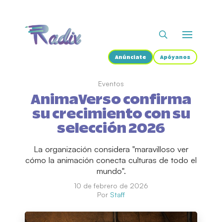
Anúnciate
Apóyanos
Eventos
AnimaVerso confirma
su crecimiento con su
selección 2026
La organización considera "maravilloso ver
cómo la animación conecta culturas de todo el
mundo".
10 de febrero de 2026
Por
Staff