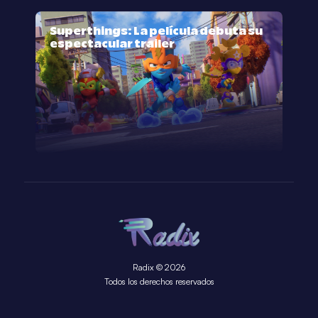
Superthings: La película debuta su
espectacular trailer
Radix © 2026
Todos los derechos reservados