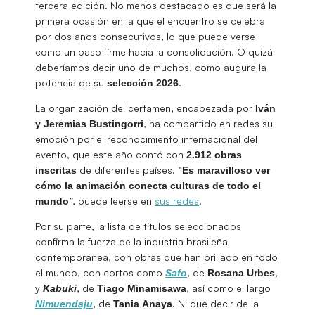
tercera edición. No menos destacado es que será la
primera ocasión en la que el encuentro se celebra
por dos años consecutivos, lo que puede verse
como un paso firme hacia la consolidación. O quizá
deberíamos decir uno de muchos, como augura la
potencia de su
.
selección
2026
La organización del certamen, encabezada por
Iván
, ha compartido en redes su
y Jeremias Bustingorri
emoción por el reconocimiento internacional del
evento, que este año contó con
2.912 obras
de diferentes países. “
inscritas
Es maravilloso ver
cómo la animación conecta culturas de todo el
”, puede leerse en
sus redes
.
mundo
Por su parte, la lista de títulos seleccionados
confirma la fuerza de la industria brasileña
contemporánea, con obras que han brillado en todo
el mundo, con cortos como
, de
,
Safo
Rosana
Urbes
y
, de
, así como el largo
Kabuki
Tiago
Minamisawa
, de
. Ni qué decir de la
Nimuendaju
Tania
Anaya