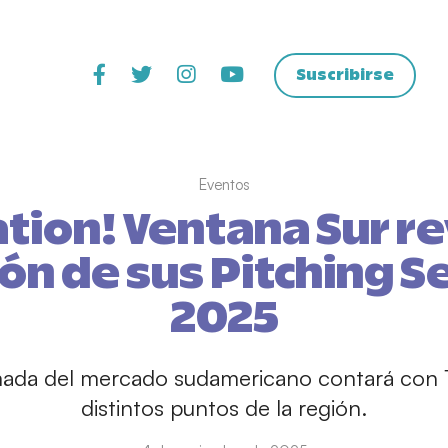
Suscribirse
Eventos
ion! Ventana Sur re
ión de sus Pitching S
2025
mada del mercado sudamericano contará con 
distintos puntos de la región.