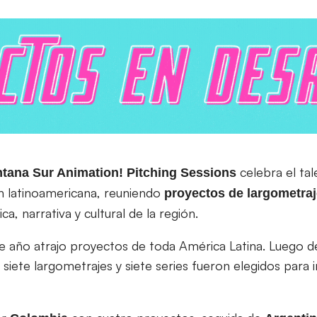
celebra el tal
tana Sur Animation! Pitching Sessions
ón latinoamericana, reuniendo
proyectos de largometraj
ica, narrativa y cultural de la región.
e año atrajo proyectos de toda América Latina. Luego d
siete largometrajes y siete series fueron elegidos para i