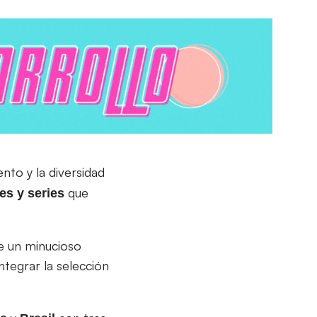
ento y la diversidad
que
es y series
e un minucioso
ntegrar la selección