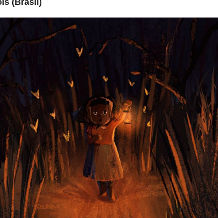
s (Brasil)