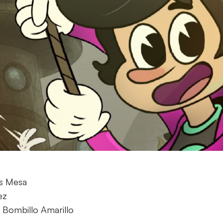
és Mesa
ez
Bombillo Amarillo