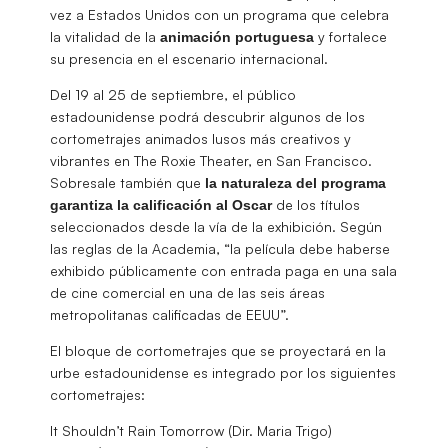
vez a Estados Unidos con un programa que celebra
la vitalidad de la
y fortalece
animación portuguesa
su presencia en el escenario internacional.
Del 19 al 25 de septiembre, el público
estadounidense podrá descubrir algunos de los
cortometrajes animados lusos más creativos y
vibrantes en The Roxie Theater, en San Francisco.
Sobresale también que
la naturaleza del programa
de los títulos
garantiza la calificación al Oscar
seleccionados desde la vía de la exhibición. Según
las reglas de la Academia, “la película debe haberse
exhibido públicamente con entrada paga en una sala
de cine comercial en una de las seis áreas
metropolitanas calificadas de EEUU”.
El bloque de cortometrajes que se proyectará en la
urbe estadounidense es integrado por los siguientes
cortometrajes:
It Shouldn’t Rain Tomorrow (Dir. Maria Trigo)