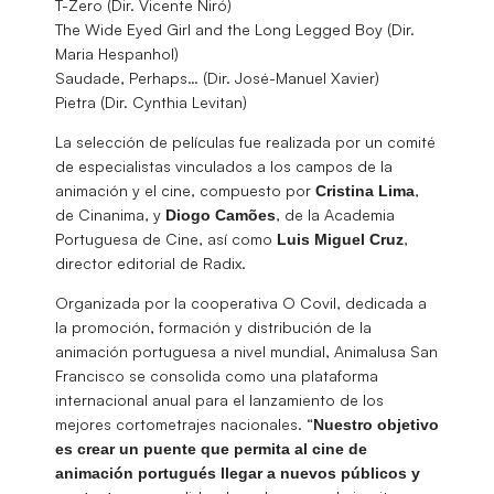
T-Zero (Dir. Vicente Niró)
The Wide Eyed Girl and the Long Legged Boy (Dir.
Maria Hespanhol)
Saudade, Perhaps… (Dir. José-Manuel Xavier)
Pietra (Dir. Cynthia Levitan)
La selección de películas fue realizada por un comité
de especialistas vinculados a los campos de la
animación y el cine, compuesto por
,
Cristina
Lima
de Cinanima, y
, de la Academia
Diogo Camões
Portuguesa de Cine, así como
,
Luis
Miguel Cruz
director editorial de Radix.
Organizada por la cooperativa O Covil, dedicada a
la promoción, formación y distribución de la
animación portuguesa a nivel mundial, Animalusa San
Francisco se consolida como una plataforma
internacional anual para el lanzamiento de los
mejores cortometrajes nacionales. “
Nuestro objetivo
es crear un puente que permita al cine de
animación portugués llegar a nuevos públicos y