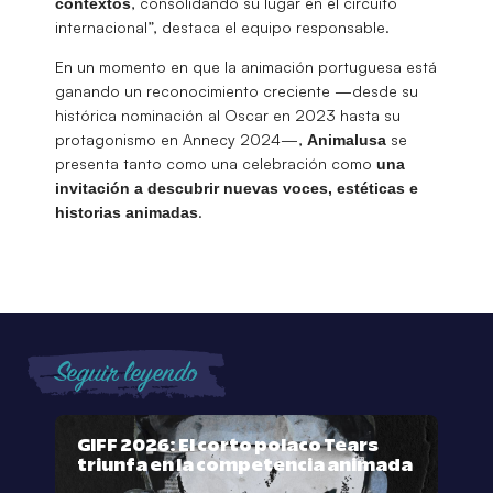
, consolidando su lugar en el circuito
contextos
internacional”, destaca el equipo responsable.
En un momento en que la animación portuguesa está
ganando un reconocimiento creciente —desde su
histórica nominación al Oscar en 2023 hasta su
protagonismo en Annecy 2024—,
se
Animalusa
presenta tanto como una celebración como
una
invitación a descubrir nuevas voces, estéticas e
.
historias animadas
Seguir leyendo
GIFF 2026: El corto polaco Tears
triunfa en la competencia animada