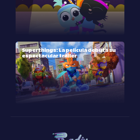
Superthings: La película debuta su
espectacular trailer