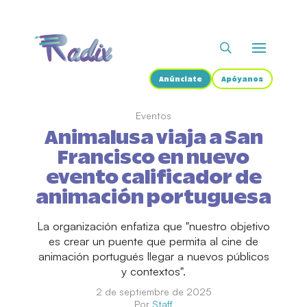
Anúnciate
Apóyanos
Eventos
Animalusa viaja a San
Francisco en nuevo
evento calificador de
animación portuguesa
La organización enfatiza que "nuestro objetivo
es crear un puente que permita al cine de
animación portugués llegar a nuevos públicos
y contextos".
2 de septiembre de 2025
Por
Staff