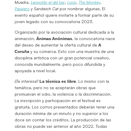
Muedra
,
Leopoldo el del bar
,
Loop
,
The Monkey
,
Pasajero
y
Sandwich Cat
por nombrar algunas. El
evento español quiere invitarte a formar parte de su
joven legado con su convocatoria 2023.
Organizado por la asociación cultural dedicada a la
animación,
, la convocatoria nace
Ánimas Anónimas
del deseo de aumentar la oferta cultural de
A
y su comarca. Esto con una muestra de una
Coruña
disciplina artística con un gran potencial creativo,
conocida mundialmente, pero poco difundida y
apoyada a nivel local.
¿Te interesa?
. Lo mismo con la
La técnica es libre
temática, pero no se aceptarán obras que
promuevan el odio, la violencia o la discriminación.
La inscripción y participación en el festival es
gratuita. Los cortos presentados deberán tener una
duración mínima de un minuto y no superior a los
doce sin contar los créditos. La producción de las
obras no puede ser anterior al año 2022. Todas