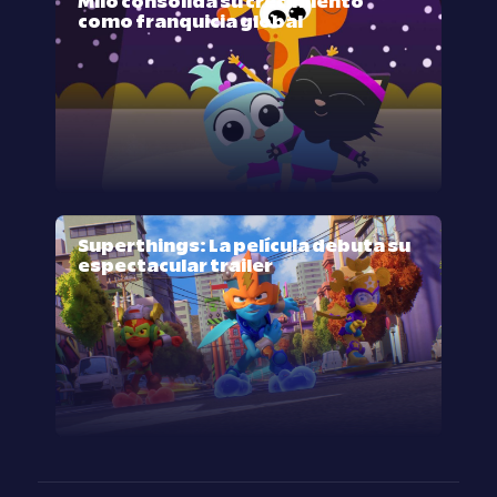
Milo consolida su crecimiento
como franquicia global
Superthings: La película debuta su
espectacular trailer