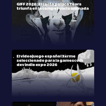
GIFF 2026: El corto polaco Tears
triunfa en la competencia animada
El videojuego español Xerme
seleccionado para la gamescom
dev indie expo 2026