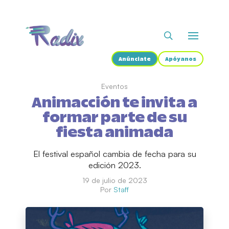
Anúnciate
Apóyanos
Eventos
Animacción te invita a
formar parte de su
fiesta animada
El festival español cambia de fecha para su
edición 2023.
19 de julio de 2023
Por
Staff