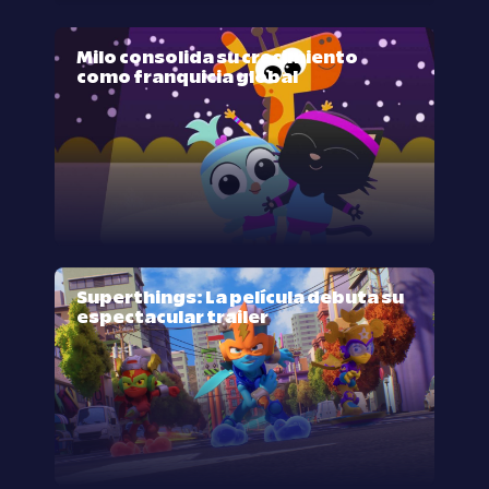
Milo consolida su crecimiento
como franquicia global
Superthings: La película debuta su
espectacular trailer