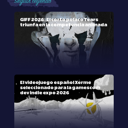
Seguir leyendo
GIFF 2026: El corto polaco Tears
triunfa en la competencia animada
El videojuego español Xerme
seleccionado para la gamescom
dev indie expo 2026