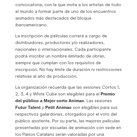
convocatoria, con la que invita a los artistas de todo
el mundo a formar parte de uno de los encuentros
animados más destacados del bloque
iberoamericano.
La inscripción de películas correrá a cargo de
distribuidores, productores y/o realizadores,
nacionales o internacionales. Cada participante
podrá inscribir un nombre ilimitado de obras,
siempre que cumplan con los requisitos de
inscripción. No hay límite de duración ni restricciones
relativas al año de producción.
La organización recuerda que las sesiones Cortos 1,
2, 3, 4 y White Cube son elegibles para el
Premio
. Las sesiones
del público a Mejor corto Animac
y
son elegibles para sus
Futur
Talent
Petit Animac
respectivos galardones, otorgados por el voto del
público asistente. Por su parte, las mejores películas
presentadas por escuelas de animación con sede en
los Països Catalans serán valoradas por una