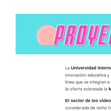
La
Universidad Intern
innovación educativa y
línea que se integran a
la oferta sobresale la
M
El sector de los vid
considerada de nicho h