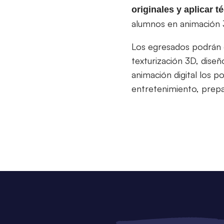
originales y aplicar 
alumnos en animación 3D
Los egresados podrán o
texturización 3D, dise
animación digital los p
entretenimiento, prep