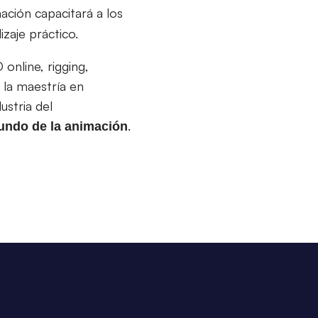
ación capacitará a los
zaje práctico.
online, rigging,
 la maestría en
ustria del
.
mundo de la animación