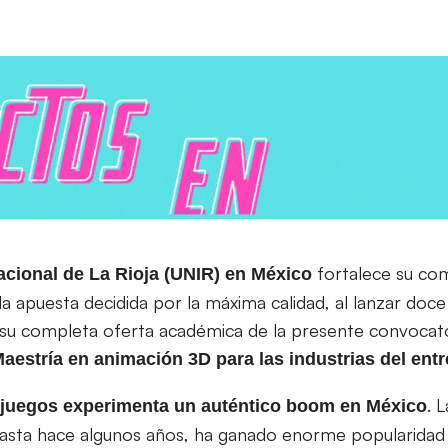
fortalece su co
acional de La Rioja (UNIR) en México
 la apuesta decidida por la máxima calidad, al lanzar do
 su completa oferta académica de la presente convocator
aestría en animación 3D para las industrias del ent
. 
eojuegos experimenta un auténtico boom en México
asta hace algunos años, ha ganado enorme popularidad 