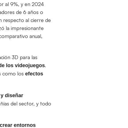
or al 9%, y en 2024
gadores de 6 años o
 respecto al cierre de
nzó la impresionante
comparativo anual,
ción 3D para las
.
de los videojuegos
as como los
efectos
 y diseñar
ías del sector, y todo
crear entornos