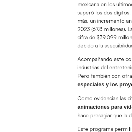
mexicana en los último
superó los dos dígitos
más, un incremento anu
2023 (67.8 millones). L
cifra de $39,099 millo
debido a la asequibilid
Acompañando este cont
industrias del entreten
Pero también con otra
especiales y los proy
Como evidencian las cif
animaciones para vi
hace presagiar que la 
Este programa permitir