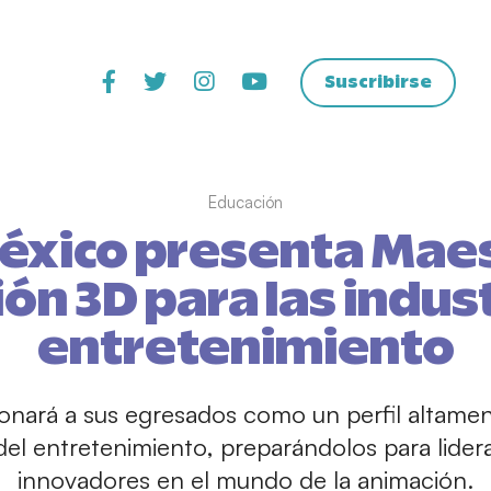
Suscribirse
Educación
éxico presenta Maes
ón 3D para las indust
entretenimiento
ionará a sus egresados como un perfil alta
 del entretenimiento, preparándolos para lide
innovadores en el mundo de la animación.