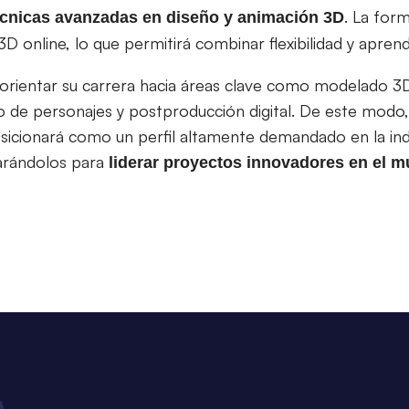
. La form
técnicas avanzadas en diseño y animación 3D
 online, lo que permitirá combinar flexibilidad y aprendi
rientar su carrera hacia áreas clave como modelado 3D 
ño de personajes y postproducción digital. De este modo,
osicionará como un perfil altamente demandado en la ind
arándolos para
liderar proyectos innovadores en el 