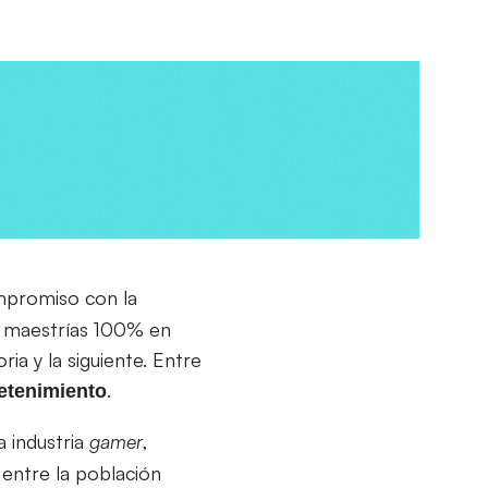
mpromiso con la
ce maestrías 100% en
ia y la siguiente. Entre
.
retenimiento
La industria
gamer
,
entre la población