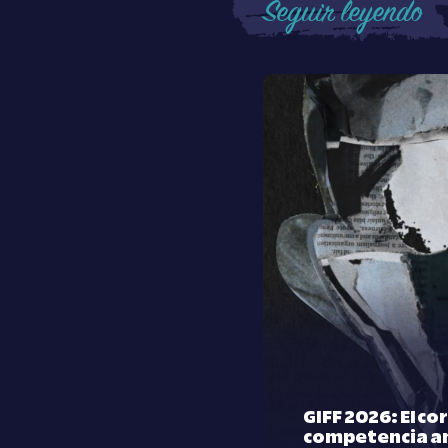
Seguir leyendo
GIFF 2026: El co
competencia a