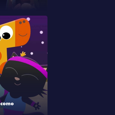
o como