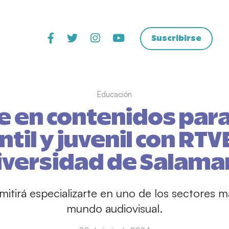
Suscribirse
Educación
 en contenidos para
ntil y juvenil con RTVE
iversidad de Salama
mitirá especializarte en uno de los sectores 
mundo audiovisual.