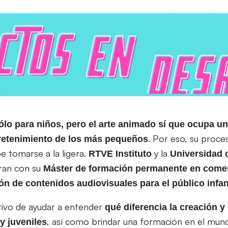
ólo para niños, pero el arte animado sí que ocupa u
. Por eso, su proce
ntretenimiento de los más pequeños
 tomarse a la ligera.
y la
RTVE
Instituto
Universidad 
tran con su
Máster de formación permanente en comer
n de contenidos audiovisuales para el público infant
etivo de ayudar a entender
qué diferencia la creación y
, así como brindar una formación en el mund
y juveniles