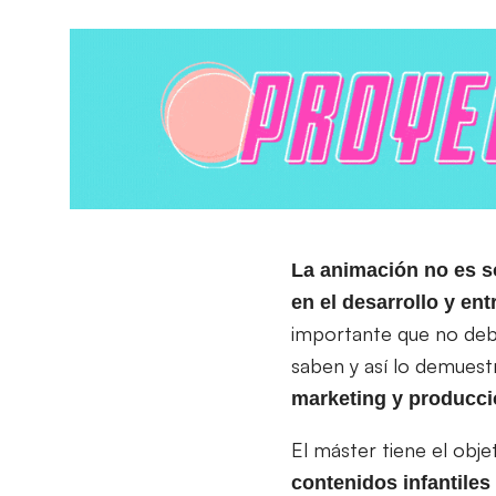
La animación no es s
en el desarrollo y e
importante que no debe
saben y así lo demues
marketing y producció
El máster tiene el obj
contenidos infantiles 