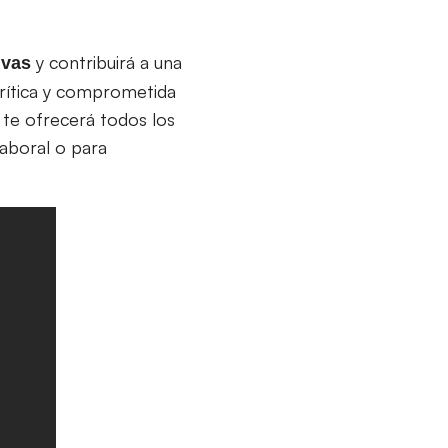
y contribuirá a una
ivas
crítica y comprometida
 te ofrecerá todos los
laboral o para