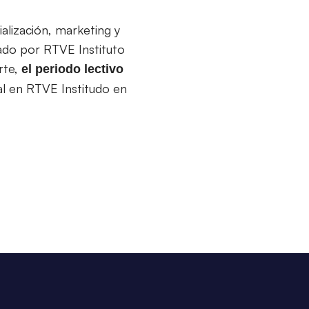
lización, marketing y
zado por RTVE Instituto
rte,
el periodo lectivo
al en RTVE Institudo en