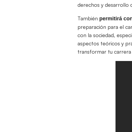
derechos y desarrollo d
También
permitirá co
preparación para el ca
con la sociedad, espec
aspectos teóricos y pr
transformar tu carrera