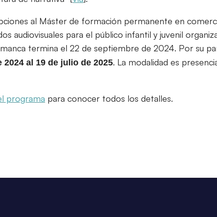
ipciones al Máster de formación permanente en comercia
s audiovisuales para el público infantil y juvenil organi
lamanca termina el 22 de septiembre de 2024. Por su pa
. La modalidad es presenci
 2024 al 19 de julio de 2025
 del programa
para conocer todos los detalles.