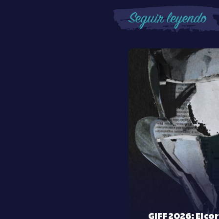
Seguir leyendo
GIFF 2026: El co