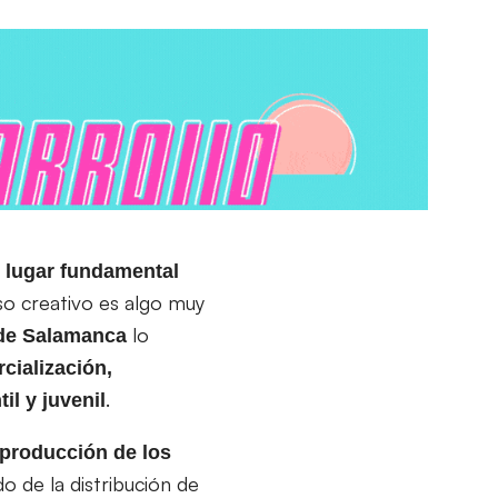
n lugar fundamental
so creativo es algo muy
lo
de Salamanca
cialización,
.
il y juvenil
 producción de los
o de la distribución de