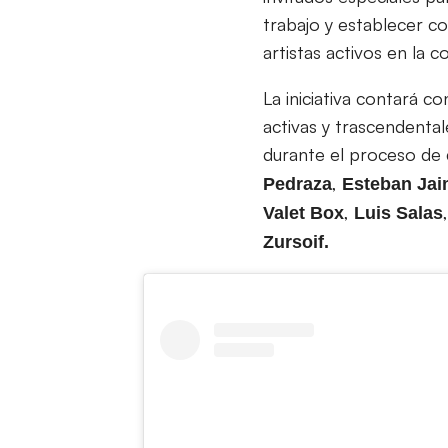
trabajo y establecer co
artistas activos en la 
La iniciativa contará c
activas y trascendental
durante el proceso de d
,
Pedraza
Esteban Ja
,
Valet Box
Luis Salas
Zursoif.