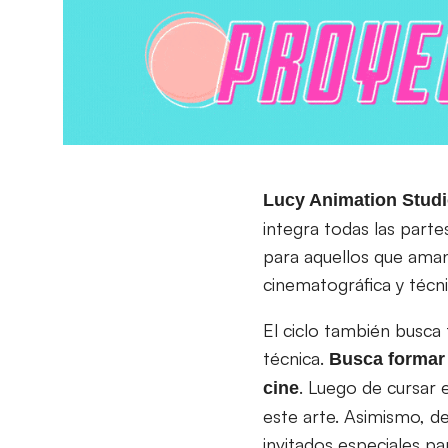
Lucy Animation Stud
integra todas las parte
para aquellos que aman 
cinematográfica y técni
El ciclo también busca
técnica.
Busca formar í
. Luego de cursar 
cine
este arte. Asimismo, d
invitados especiales p