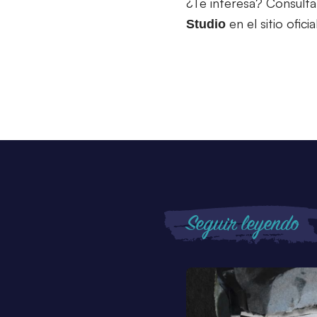
¿Te interesa? Consulta
en el sitio ofici
Studio
Seguir leyendo