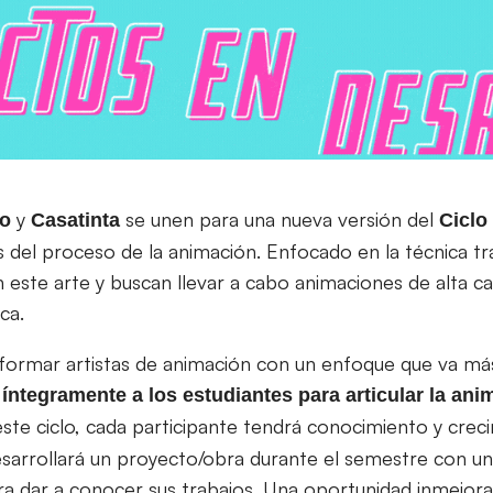
y
se unen para una nueva versión del
io
Casatinta
Ciclo
s del proceso de la animación. Enfocado en la técnica tr
este arte y buscan llevar a cabo animaciones de alta cali
ca.
 formar artistas de animación con un enfoque que va más 
ntegramente a los estudiantes para articular la anim
este ciclo, cada participante tendrá conocimiento y cre
esarrollará un proyecto/obra durante el semestre con un
ara dar a conocer sus trabajos. Una oportunidad inmejor