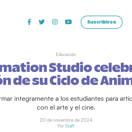
Suscribirse
Educación
imation Studio celeb
ón de su Ciclo de Ani
ormar íntegramente a los estudiantes para artic
con el arte y el cine.
20 de noviembre de 2024
Por
Staff