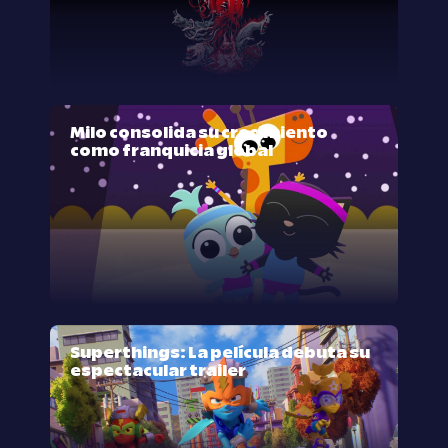
Milo consolida su crecimiento
como franquicia global
Superthings: La película debuta su
espectacular trailer