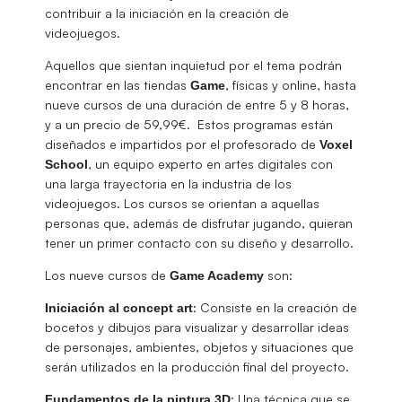
contribuir a la iniciación en la creación de
videojuegos.
Aquellos que sientan inquietud por el tema podrán
encontrar en las tiendas
, físicas y online, hasta
Game
nueve cursos de una duración de entre 5 y 8 horas,
y a un precio de 59,99€. Estos programas están
diseñados e impartidos por el profesorado de
Voxel
, un equipo experto en artes digitales con
School
una larga trayectoria en la industria de los
videojuegos. Los cursos se orientan a aquellas
personas que, además de disfrutar jugando, quieran
tener un primer contacto con su diseño y desarrollo.
Los nueve cursos de
son:
Game Academy
: Consiste en la creación de
Iniciación al concept art
bocetos y dibujos para visualizar y desarrollar ideas
de personajes, ambientes, objetos y situaciones que
serán utilizados en la producción final del proyecto.
: Una técnica que se
Fundamentos de la pintura 3D