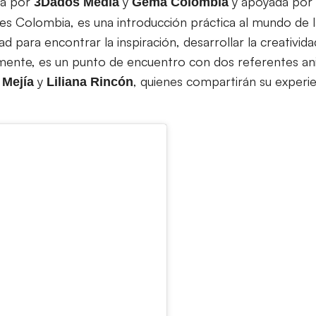
da por
y
y apoyada por 
3Dados Media
Gema Colombia
 Colombia, es una introducción práctica al mundo de la 
 para encontrar la inspiración, desarrollar la creativida
almente, es un punto de encuentro con dos referentes an
y
, quienes compartirán su experi
Mejía
Liliana
Rincón