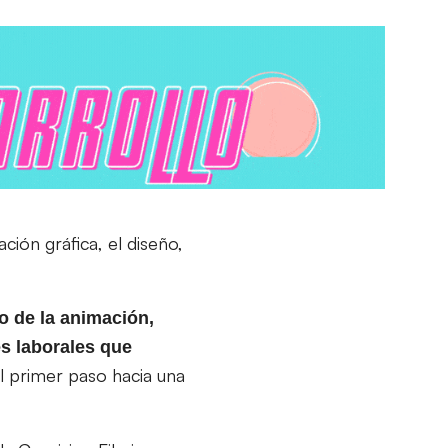
ción gráfica, el diseño,
o de la animación,
es laborales que
el primer paso hacia una