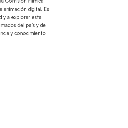
la Comision Filmica
animación digital. Es
d y a explorar esta
imados del país y de
encia y conocimiento