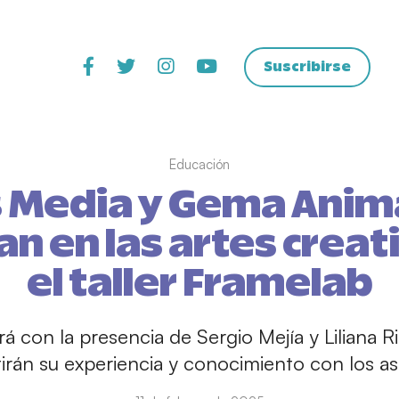
Suscribirse
Educación
 Media y Gema Anima
n en las artes creat
el taller Framelab
ará con la presencia de Sergio Mejía y Liliana 
rán su experiencia y conocimiento con los as