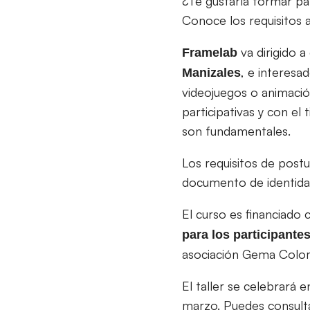
¿Te gustaría formar pa
Conoce los requisitos 
va dirigido 
Framelab
, e interesa
Manizales
videojuegos o animació
participativas y con el
son fundamentales.
Los requisitos de postu
documento de identida
El curso es financiado
para los participante
asociación Gema Colom
El taller se celebrará 
marzo. Puedes consulta