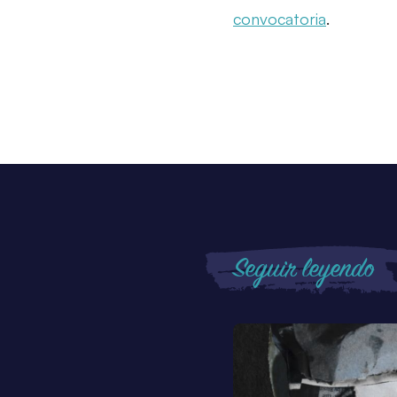
convocatoria
.
Seguir leyendo