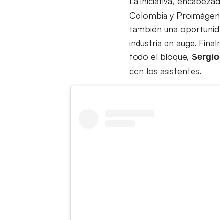
La iniciativa, encabeza
Colombia y Proimágenes
también una oportunidad
industria en auge. Fin
todo el bloque,
Sergio
con los asistentes.