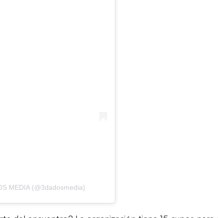
DOS MEDIA (@3dadosmedia)