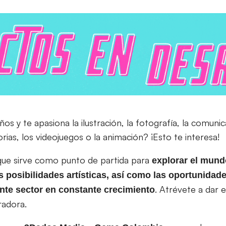
os y te apasiona la ilustración, la fotografía, la comunica
orias, los videojuegos o la animación? ¡Esto te interesa!
 que sirve como punto de partida para
explorar el mund
as posibilidades artísticas, así como las oportunidad
. Atrévete a dar 
nte sector en constante crecimiento
radora.