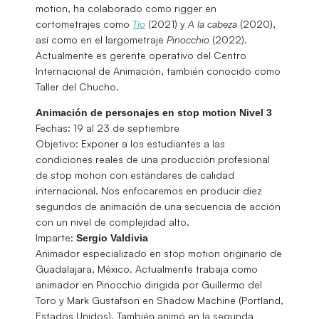
motion, ha colaborado como rigger en
cortometrajes como
Tío
(2021) y
A la cabeza
(2020),
así como en el largometraje
Pinocchio
(2022).
Actualmente es gerente operativo del Centro
Internacional de Animación, también conocido como
Taller del Chucho.
Animación de personajes en stop motion Nivel 3
Fechas: 19 al 23 de septiembre
Objetivo: Exponer a los estudiantes a las
condiciones reales de una producción profesional
de stop motion con estándares de calidad
internacional. Nos enfocaremos en producir diez
segundos de animación de una secuencia de acción
con un nivel de complejidad alto.
Imparte:
Sergio Valdivia
Animador especializado en stop motion originario de
Guadalajara, México. Actualmente trabaja como
animador en Pinocchio dirigida por Guillermo del
Toro y Mark Gustafson en Shadow Machine (Portland,
Estados Unidos). También animó en la segunda