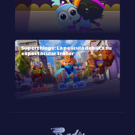
Superthings: La película debuta su
espectacular trailer