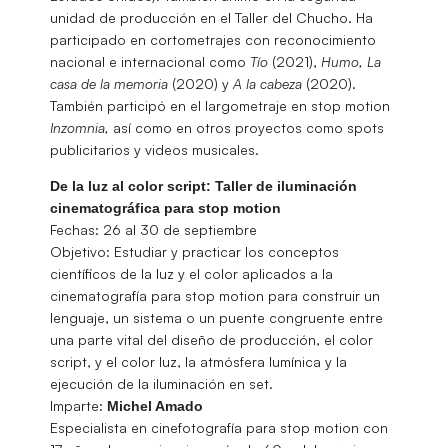
unidad de producción en el Taller del Chucho. Ha
participado en cortometrajes con reconocimiento
nacional e internacional como
Tío
(2021),
Humo,
La
casa de la memoria
(2020) y
A la cabeza
(2020).
También participó en el largometraje en stop motion
Inzomnia,
así como en otros proyectos como spots
publicitarios y videos musicales.
De la luz al color script: Taller de iluminación
cinematográfi­ca para stop motion
Fechas: 26 al 30 de septiembre
Objetivo: Estudiar y practicar los conceptos
científicos de la luz y el color aplicados a la
cinematografía para stop motion para construir un
lenguaje, un sistema o un puente congruente entre
una parte vital del diseño de producción, el color
script, y el color luz, la atmósfera lumínica y la
ejecución de la iluminación en set.
Imparte:
Michel Amado
Especialista en cinefotografía para stop motion con