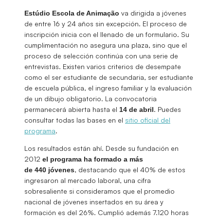
va dirigida a jóvenes
Estúdio Escola de Animação
de entre 16 y 24 años sin excepción. El proceso de
inscripción inicia con el llenado de un formulario. Su
cumplimentación no asegura una plaza, sino que el
proceso de selección continúa con una serie de
entrevistas. Existen varios criterios de desempate
como el ser estudiante de secundaria, ser estudiante
de escuela pública, el ingreso familiar y la evaluación
de un dibujo obligatorio. La convocatoria
permanecerá abierta hasta el
. Puedes
14 de abril
consultar todas las bases en el
sitio oficial del
programa
.
Los resultados están ahí. Desde su fundación en
2012
el programa ha formado a más
, destacando que el 40% de estos
de 440 jóvenes
ingresaron al mercado laboral, una cifra
sobresaliente si consideramos que el promedio
nacional de jóvenes insertados en su área y
formación es del 26%. Cumplió además 7.120 horas