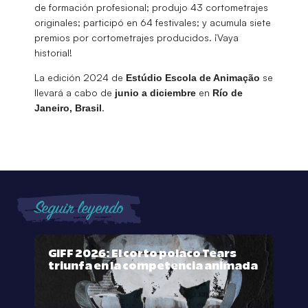
de formación profesional; produjo 43 cortometrajes
originales; participó en 64 festivales; y acumula siete
premios por cortometrajes producidos. ¡Vaya
historial!
La edición 2024 de
se
Estúdio Escola de Animação
llevará a cabo de
en
junio a diciembre
Río de
.
Janeiro, Brasil
Seguir leyendo
GIFF 2026: El corto polaco Tears
triunfa en la competencia animada