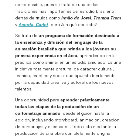
comprensible, pues se trata de una de las
tradiciones más importantes del estudio brasileño
detrás de títulos como
,
Irmão
do Jorel
Tromba Trem
y
, pero ¿en qué consiste?
Acorda, Carlo!
Se trata de
un programa de formación destinado a
la enseñanza y difusión del lenguaje de la
animación brasileña que brinda a los jóvenes su
, aprendiendo en la
primera experiencia en el área
práctica cómo animar en un estudio simulado. Es una
iniciativa totalmente gratuita, de carácter cultural,
técnico, estético y social que apuesta fuertemente
por la capacidad creativa y autoral de los nuevos
talentos.
Una oportunidad para
aprender prácticamente
todas las etapas de la producción de un
: desde el guion hasta la
cortometraje animado
edición, incluyendo storyboard, animación, creación
de personajes y escenarios. Todo esto mediante la
producción de una obra completamente original.