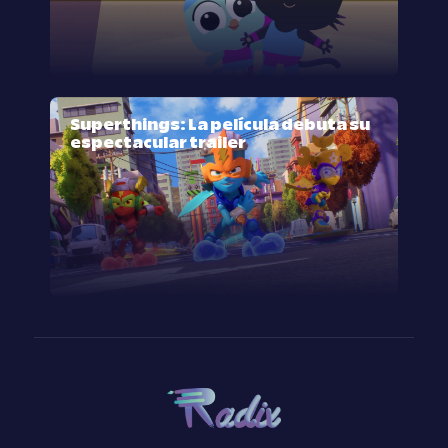
Superthings: La película debuta su
espectacular trailer