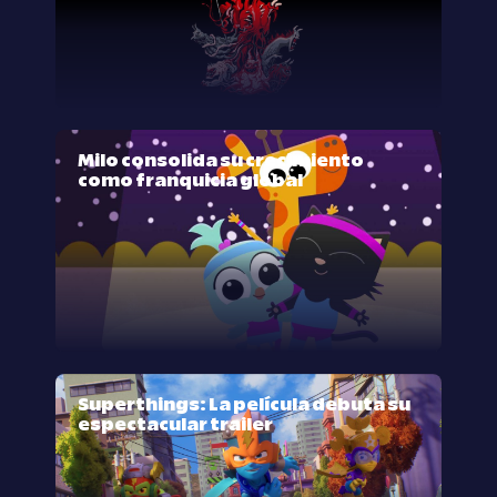
Milo consolida su crecimiento
como franquicia global
Superthings: La película debuta su
espectacular trailer