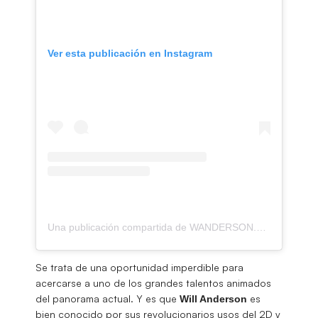
Ver esta publicación en Instagram
Una publicación compartida de WANDERSON.XYZ (@willandersonjr)
Se trata de una oportunidad imperdible para
acercarse a uno de los grandes talentos animados
del panorama actual. Y es que
es
Will Anderson
bien conocido por sus revolucionarios usos del 2D y