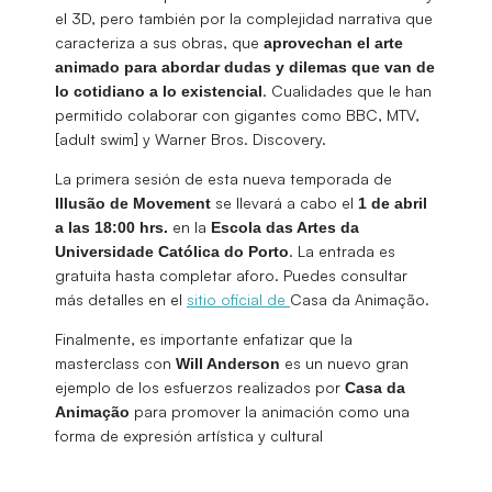
el 3D, pero también por la complejidad narrativa que
caracteriza a sus obras, que
aprovechan el arte
animado para abordar dudas y dilemas que van de
. Cualidades que le han
lo cotidiano a lo existencial
permitido colaborar con gigantes como BBC, MTV,
[adult swim] y Warner Bros. Discovery.
La primera sesión de esta nueva temporada de
se llevará a cabo el
Illusão de Movement
1 de abril
en la
a las 18:00 hrs.
Escola das Artes da
. La entrada es
Universidade Católica do Porto
gratuita hasta completar aforo. Puedes consultar
más detalles en el
sitio oficial de
Casa da Animação.
Finalmente, es importante enfatizar que la
masterclass con
es un nuevo gran
Will Anderson
ejemplo de los esfuerzos realizados por
Casa da
para promover la animación como una
Animação
forma de expresión artística y cultural