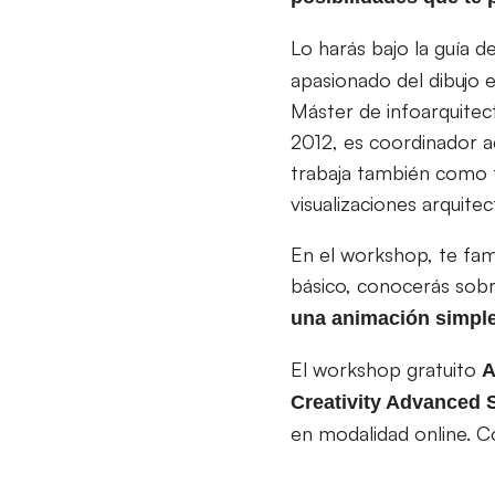
Lo harás bajo la guía d
apasionado del dibujo 
Máster de infoarquite
2012, es coordinador 
trabaja también como f
visualizaciones arquite
En el workshop, te fam
básico, conocerás sobr
una animación simpl
El workshop gratuito
A
Creativity Advanced 
en modalidad online. C