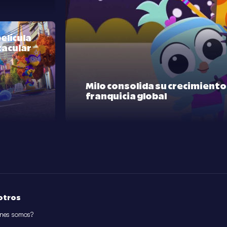
elícula
tacular
Milo consolida su crecimient
franquicia global
otros
nes somos?