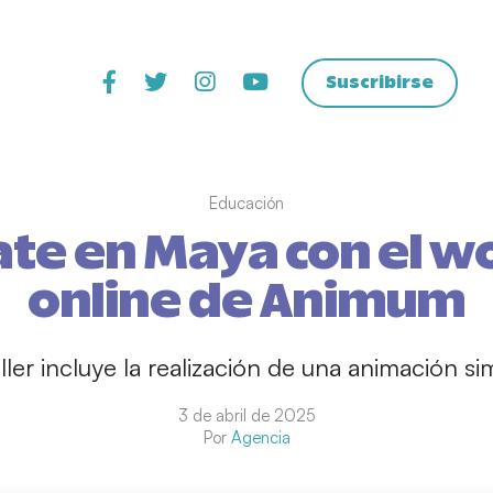
Suscribirse
Educación
te en Maya con el 
online de Animum
aller incluye la realización de una animación si
3 de abril de 2025
Por
Agencia