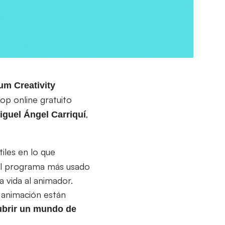
m Creativity
op online gratuito
,
iguel Ángel Carriquí
iles en lo que
 el programa más usado
a vida al animador.
 animación están
ubrir un mundo de