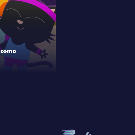
o como