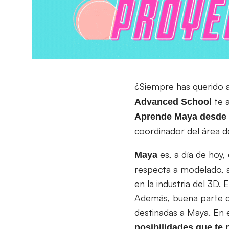
¿Siempre has querido
te a
Advanced School
Aprende Maya desde c
coordinador del área 
es, a día de hoy,
Maya
respecta a modelado, a
en la industria del 3D. 
Además, buena parte de
destinadas a Maya. En e
posibilidades que te 