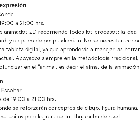
 expresión
Conde
 19:00 a 21:00 hrs.
s animados 2D recorriendo todos los procesos: la idea, 
ard, y un poco de posproducción. No se necesitan cono
na tableta digital, ya que aprenderás a manejar las herra
ctual. Apoyados siempre en la metodología tradicional, 
ofundizar en el “anima”, es decir el alma, de la animación
ón
 Escobar
s de 19:00 a 21:00 hrs.
donde se reforzarán conceptos de dibujo, figura humana,
necesitas para lograr que tu dibujo suba de nivel.