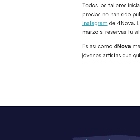
Todos los talleres ini
precios no han sido pu
Instagram
de 4Nova. La
marzo si reservas tu si
Es así como
man
4Nova
jóvenes artistas que qui