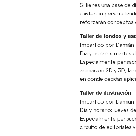
Si tienes una base de d
asistencia personalizad
reforzarán conceptos d
Taller de fondos y es
Impartido por Damián
Día y horario: martes d
Especialmente pensado 
animación 2D y 3D, la e
en donde decidas aplic
Taller de ilustración
Impartido por Damián
Día y horario: jueves d
Especialmente pensado p
circuito de editoriales 