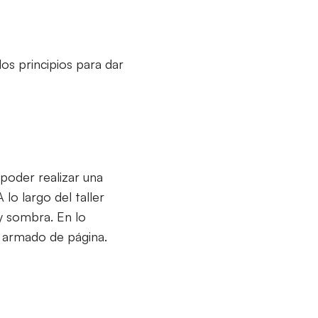
os principios para dar
poder realizar una
 lo largo del taller
 y sombra. En lo
y armado de página.