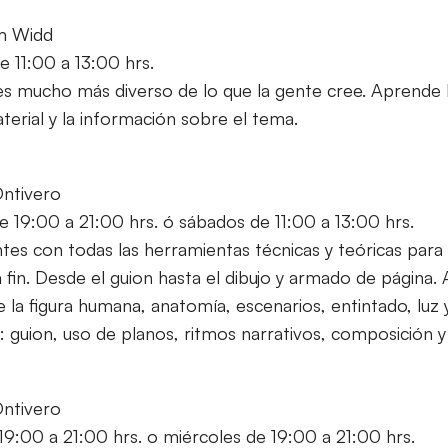
lm Widd
e 11:00 a 13:00 hrs.
es mucho más diverso de lo que la gente cree. Aprende l
terial y la información sobre el tema.
Ontivero
e 19:00 a 21:00 hrs. ó sábados de 11:00 a 13:00 hrs.
es con todas las herramientas técnicas y teóricas para 
a fin. Desde el guion hasta el dibujo y armado de página. A
e la figura humana, anatomía, escenarios, entintado, luz
a: guion, uso de planos, ritmos narrativos, composición 
Ontivero
 19:00 a 21:00 hrs. o miércoles de 19:00 a 21:00 hrs.