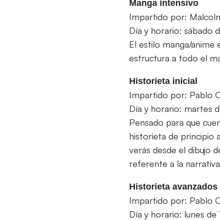
Manga intensivo
Impartido por: Malco
Día y horario: sábado d
El estilo manga/anime 
estructura a todo el ma
Historieta inicial
Impartido por: Pablo 
Día y horario: martes d
Pensado para que cuent
historieta de principio 
verás desde el dibujo d
referente a la narrativ
Historieta avanzados
Impartido por: Pablo 
Día y horario: lunes de