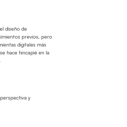
el diseño de
cimientos previos, pero
mientas digitales más
se hace hincapié en la
.
 perspectiva y