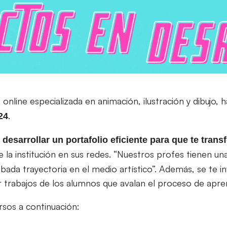
 online especializada en animación, ilustración y dibujo, 
.
24
desarrollar un portafolio eficiente para que te trans
 la institución en sus redes. “Nuestros profes tienen un
ada trayectoria en el medio artístico”. Además, se te in
 trabajos de los alumnos que avalan el proceso de apren
sos a continuación: