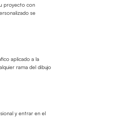
 tu proyecto con
personalizado se
ico aplicado a la
alquier rama del dibujo
sional y entrar en el