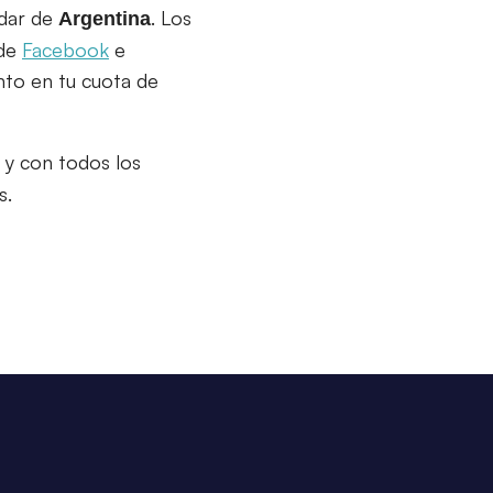
ndar de
. Los
Argentina
 de
Facebook
e
to en tu cuota de
y con todos los
s.