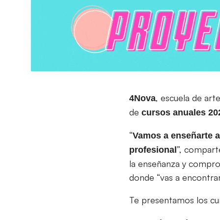
, escuela de arte
4Nova
de
cursos anuales 20
“
Vamos a enseñarte a 
”, comparte
profesional
la enseñanza y comprob
donde “vas a encontrar
Te presentamos los cur