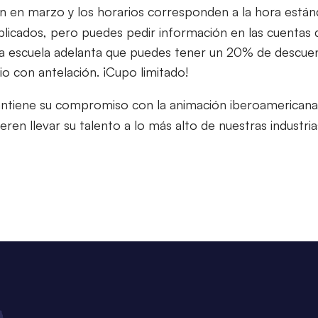
cian en marzo y los horarios corresponden a la hora está
blicados, pero puedes pedir información en las cuentas
 escuela adelanta que puedes tener un 20% de descuen
tio con antelación. ¡Cupo limitado!
tiene su compromiso con la animación iberoamericana 
eren llevar su talento a lo más alto de nuestras industria