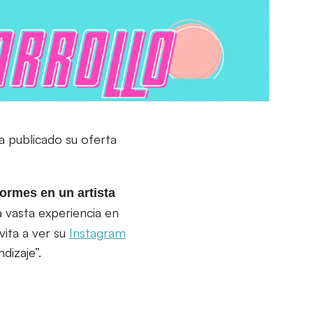
ha publicado su oferta
formes en un artista
a vasta experiencia en
vita a ver su
Instagram
dizaje”.