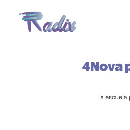
4Nova 
La escuela 