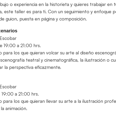
ibujo o experiencia en la historieta y quieres trabajar en
a, este taller es para ti. Con un seguimiento y enfoque 
e guion, puesta en página y composición.
cenarios
 Escobar
e 19:00 a 21:00 hrs.
para los que quieran volcar su arte al diseño escenográf
scenografía teatral y cinematográfica, la ilustración o cu
ar la perspectiva eficazmente.
 Escobar
e 19:00 a 21:00 hrs.
ara los que quieran llevar su arte a la ilustración profe
y la animación.