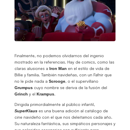
Finalmente, no podemos olvidarnos del ingenio
mostrado en la referencias. Hay de comics, como las
claras alusiones a
en el estilo de vida de
Iron Man
Billie y familia. También navideñas, con un Fafnir que
no le pide nada a
, o el supervillano
Scrooge
cuyo nombre se deriva de la fusión del
Grumpus
y el
.
Grinch
Krampus
Dirigida primordialmente al público infantil,
es una buena adición al catálogo de
SuperKlaus
cine navideño con el que nos deleitamos cada año.
Su naturaleza fantástica, sus simpáticos personajes y
sus coloridos escenarios son suficiente para