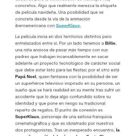
concretos. Algo que realmente merezca la etiqueta
de película navideña. Una posibilidad que se
concreta desde la vía de la animación
iberoamericana con
.
SuperKlaus
La película inicia en dos territorios distintos pero
entrelazados entre sí. Por un lado tenemos a
,
Billie
una niña ansiosa de pasar más tiempo con sus
padres que trabajan incansablemente en sacar
adelante un proyecto tecnológico de carácter social
que debe estar listo para las fiestas; por el otro está
, quien fantasea con la posibilidad de ser
Papá
Noel
un superhéroe televisivo inspirado en su persona, un
sueño que se hará realidad en su mente tras sufrir un
accidente que lo deja algo confundido sobre su
identidad y que pone en riesgo su tradicional
reparto de regalos. El punto de conexión es
, personaje de una exitosa franquicia
SuperKlaus
cinematográfica y que es idolatrado por nuestros
dos protagonistas. Tras un inesperado encuentro,
la