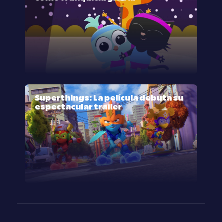
Superthings: La película debuta su
espectacular trailer