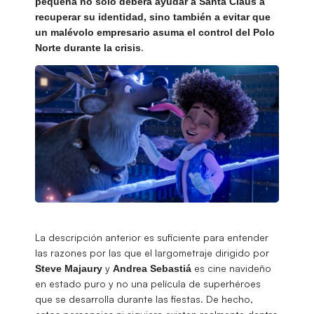
pequeña no sólo deberá ayudar a Santa Claus a
recuperar su identidad, sino también a evitar que
un malévolo empresario asuma el control del Polo
.
Norte durante la crisis
La descripción anterior es suficiente para entender
las razones por las que el largometraje dirigido por
y
es cine navideño
Steve Majaury
Andrea Sebastiá
en estado puro y no una película de superhéroes
que se desarrolla durante las fiestas. De hecho,