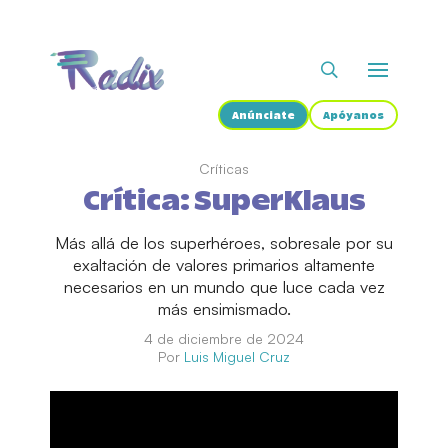
Anúnciate
Apóyanos
Críticas
Crítica: SuperKlaus
Más allá de los superhéroes, sobresale por su
exaltación de valores primarios altamente
necesarios en un mundo que luce cada vez
más ensimismado.
4 de diciembre de 2024
Por
Luis Miguel Cruz