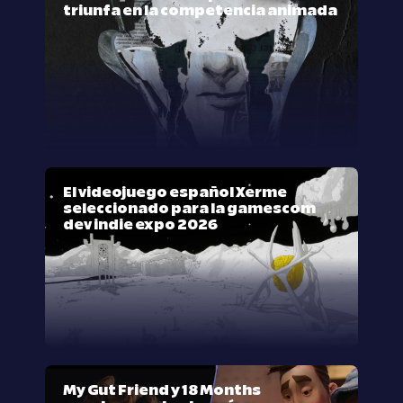
triunfa en la competencia animada
El videojuego español Xerme
seleccionado para la gamescom
dev indie expo 2026
My Gut Friend y 18 Months