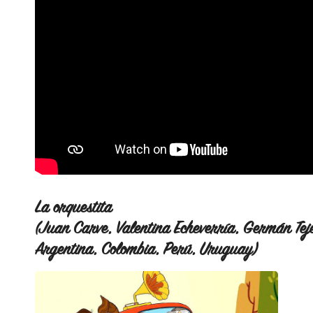
La orquestita
(Juan Carve, Valentina Echeverría, Germán Tej
Argentina, Colombia, Perú, Uruguay)