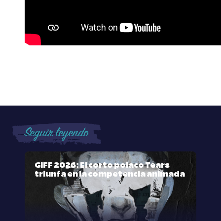
Seguir leyendo
GIFF 2026: El corto polaco Tears
triunfa en la competencia animada