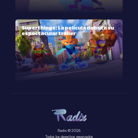
Superthings: La película debuta su
espectacular trailer
Radix © 2026
Todos los derechos reservados