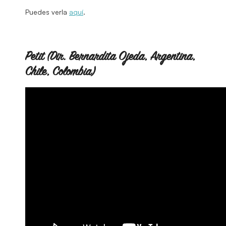
Puedes verla
aquí
.
Petit (Dir. Bernardita Ojeda, Argentina,
Chile, Colombia)