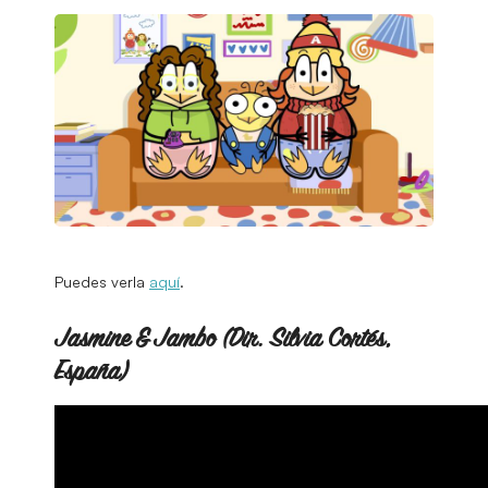
Puedes verla
aquí
.
Jasmine & Jambo (Dir. Silvia Cortés,
España)