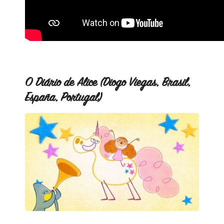
O Diário de Alice (Diogo Viegas, Brasil,
España, Portugal)