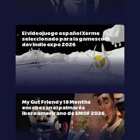
El videojuego español Xerme
seleccionado para la gamescom
dev indie expo 2026
My Gut Friend y 18 Months
encabezan el palmarés
iberoamericano de SMOF 2026