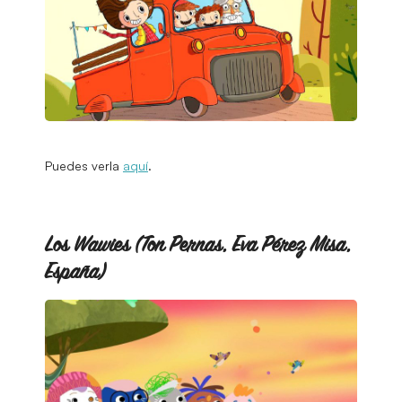
Puedes verla
aquí
.
Los Wawies (Ton Pernas, Eva Pérez Misa,
España)