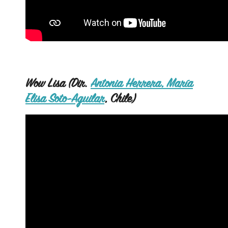
Wow Lisa (Dir.
Antonia Herrera, María
Elisa Soto-Aguilar
, Chile)