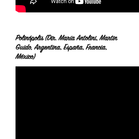
Polinópolis (Dir. María Antolini, Martin
Guido, Argentina, España, Francia,
México)