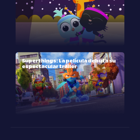
Superthings: La película debuta su
espectacular trailer