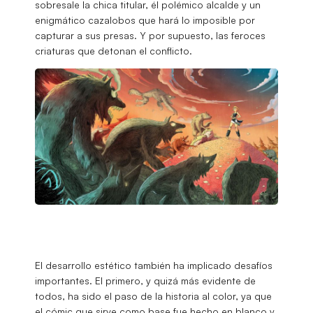
sobresale la chica titular, él polémico alcalde y un
enigmático cazalobos que hará lo imposible por
capturar a sus presas. Y por supuesto, las feroces
criaturas que detonan el conflicto.
El desarrollo estético también ha implicado desafíos
importantes. El primero, y quizá más evidente de
todos, ha sido el paso de la historia al color, ya que
el cómic que sirve como base fue hecho en blanco y