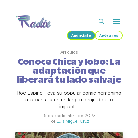
Anúnciate
Apóyanos
Artículos
Conoce Chica y lobo: La
adaptación que
liberará tu lado salvaje
Roc Espinet lleva su popular cómic homónimo
a la pantalla en un largometraje de alto
impacto.
15 de septiembre de 2023
Por
Luis Miguel Cruz