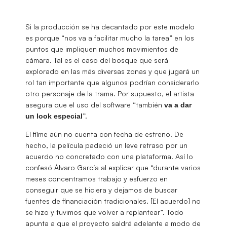
Si la producción se ha decantado por este modelo
es porque “nos va a facilitar mucho la tarea” en los
puntos que impliquen muchos movimientos de
cámara. Tal es el caso del bosque que será
explorado en las más diversas zonas y que jugará un
rol tan importante que algunos podrían considerarlo
otro personaje de la trama. Por supuesto, el artista
asegura que el uso del software “también
va a dar
”.
un look especial
El filme aún no cuenta con fecha de estreno. De
hecho, la película padeció un leve retraso por un
acuerdo no concretado con una plataforma. Así lo
confesó Álvaro García al explicar que “durante varios
meses concentramos trabajo y esfuerzo en
conseguir que se hiciera y dejamos de buscar
fuentes de financiación tradicionales. [El acuerdo] no
se hizo y tuvimos que volver a replantear”. Todo
apunta a que el proyecto saldrá adelante a modo de