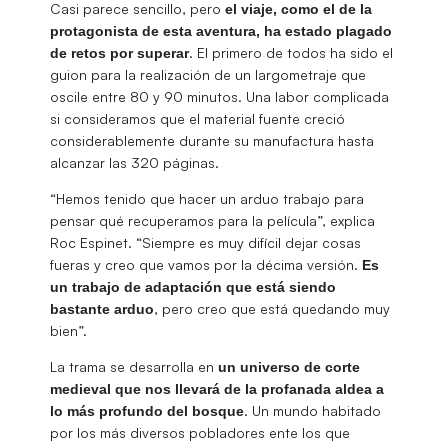
Casi parece sencillo, pero
el viaje, como el de la
protagonista de esta aventura, ha estado plagado
. El primero de todos ha sido el
de retos por superar
guion para la realización de un largometraje que
oscile entre 80 y 90 minutos. Una labor complicada
si consideramos que el material fuente creció
considerablemente durante su manufactura hasta
alcanzar las 320 páginas.
“Hemos tenido que hacer un arduo trabajo para
pensar qué recuperamos para la película”, explica
Roc Espinet. “Siempre es muy difícil dejar cosas
fueras y creo que vamos por la décima versión.
Es
un trabajo de adaptación que está siendo
, pero creo que está quedando muy
bastante arduo
bien”.
La trama se desarrolla en
un universo de corte
medieval que nos llevará de la profanada aldea a
. Un mundo habitado
lo más profundo del bosque
por los más diversos pobladores ente los que