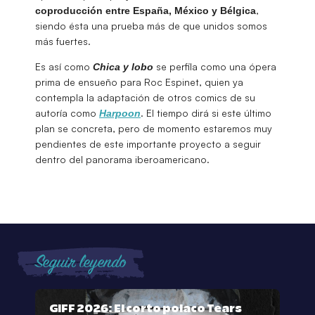
,
coproducción entre España, México y Bélgica
siendo ésta una prueba más de que unidos somos
más fuertes.
Es así como
se perfila como una ópera
Chica
y
lobo
prima de ensueño para Roc Espinet, quien ya
contempla la adaptación de otros comics de su
autoría como
. El tiempo dirá si este último
Harpoon
plan se concreta, pero de momento estaremos muy
pendientes de este importante proyecto a seguir
dentro del panorama iberoamericano.
Seguir leyendo
GIFF 2026: El corto polaco Tears