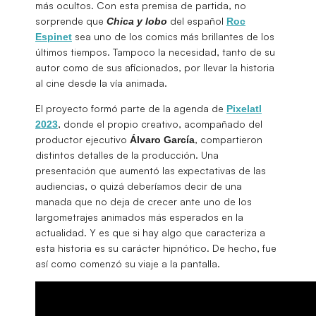
más ocultos. Con esta premisa de partida, no
sorprende que
del español
Chica y lobo
Roc
sea uno de los comics más brillantes de los
Espinet
últimos tiempos. Tampoco la necesidad, tanto de su
autor como de sus aficionados, por llevar la historia
al cine desde la vía animada.
El proyecto formó parte de la agenda de
Pixelatl
, donde el propio creativo, acompañado del
2023
productor ejecutivo
, compartieron
Álvaro
García
distintos detalles de la producción. Una
presentación que aumentó las expectativas de las
audiencias, o quizá deberíamos decir de una
manada que no deja de crecer ante uno de los
largometrajes animados más esperados en la
actualidad. Y es que si hay algo que caracteriza a
esta historia es su carácter hipnótico. De hecho, fue
así como comenzó su viaje a la pantalla.