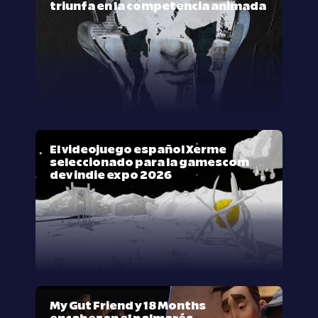
triunfa en la competencia animada
El videojuego español Xerme
seleccionado para la gamescom
dev indie expo 2026
My Gut Friend y 18 Months