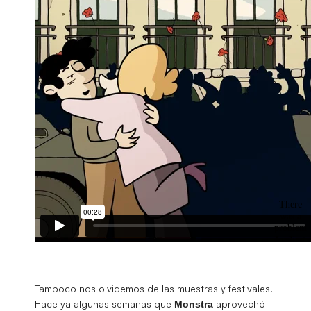
Tampoco nos olvidemos de las muestras y festivales.
Hace ya algunas semanas que
aprovechó
Monstra