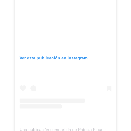
Ver esta publicación en Instagram
Una publicación compartida de Patricia Figueiredo (@patriciafigueiredohic)