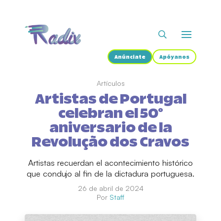
Anúnciate
Apóyanos
Artículos
Artistas de Portugal
celebran el 50°
aniversario de la
Revolução dos Cravos
Artistas recuerdan el acontecimiento histórico
que condujo al fin de la dictadura portuguesa.
26 de abril de 2024
Por
Staff