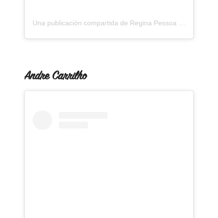
Una publicación compartida de Regina Pessoa (@mereginapessoa)
Andre Carrilho