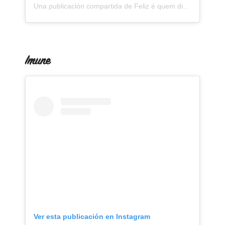
Una publicación compartida de Feliz é quem diz (@felizquemdiz)
Imune
Ver esta publicación en Instagram