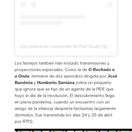
Una publicación compartida de Puto Studio (@putomotion)
Los festejos también han incluido transmisiones y
proyecciones especiales. Como la de
O Rochedo e
, miniserie de dos episodios dirigida por
a Onda
José
y
sobre un pequeño
Bandeira
Humberto
Santana
que ignora que es hijo de un agente de la PIDE que
huyó el día de la revolución. El descubrimiento llega
en plena pandemia, cuando un encuentro con un
amigo de la infancia despierta fantasmas largamente
dormidos. Fue transmitida los días 24 y 25 de abril
por RTP2.