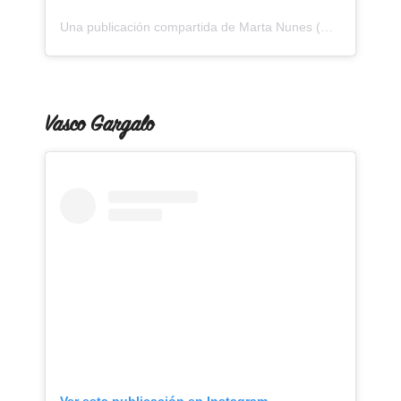
Una publicación compartida de Marta Nunes (@martanunesilustra)
Vasco Gargalo