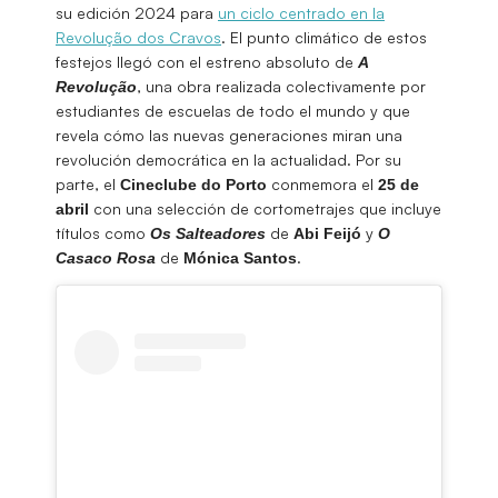
su edición 2024 para
un ciclo centrado en la
Revolução dos Cravos
. El punto climático de estos
festejos llegó con el estreno absoluto de
A
, una obra realizada colectivamente por
Revolução
estudiantes de escuelas de todo el mundo y que
revela cómo las nuevas generaciones miran una
revolución democrática en la actualidad. Por su
parte, el
conmemora el
Cineclube do Porto
25 de
con una selección de cortometrajes que incluye
abril
títulos como
de
y
Os Salteadores
Abi
Feijó
O
de
.
Casaco Rosa
Mónica
Santos