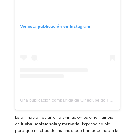
Ver esta publicación en Instagram
Una publicación compartida de Cineclube do Porto (@cineclubedoporto)
La animación es arte, la animación es cine. También
es
. Imprescindible
lucha, resistencia y memoria
para que muchas de las crisis que han aquejado a la