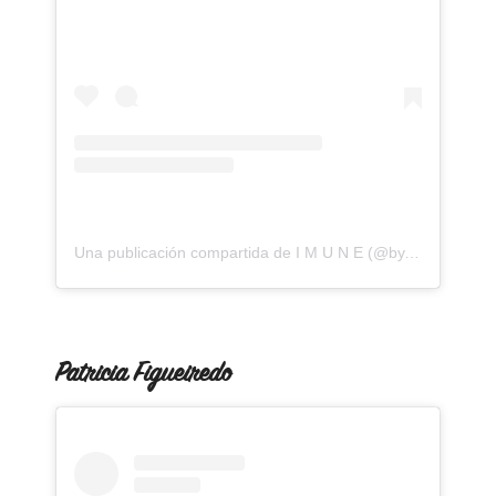
Una publicación compartida de I M U N E (@by.imune)
Patricia Figueiredo