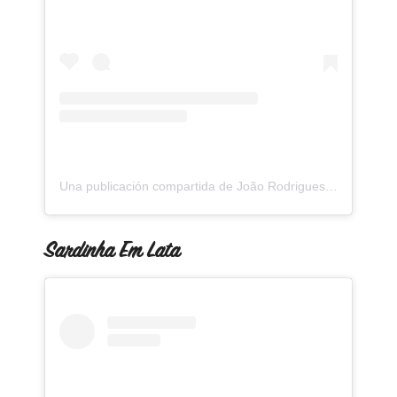
Una publicación compartida de João Rodrigues (@joaorodrigues.art)
Sardinha Em Lata