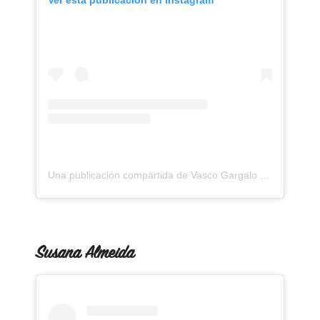
Ver esta publicación en Instagram
Una publicación compartida de Vasco Gargalo (@vascogargalo)
Susana Almeida