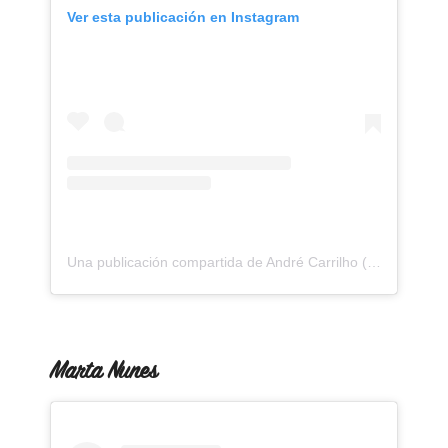
Ver esta publicación en Instagram
Una publicación compartida de André Carrilho (@andre_carrilho)
Marta Nunes